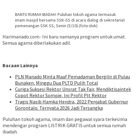
BANTU RUMAH IBADAH: Puluhan tokoh agama termasuk
imam masjid bersama SSK-SS di acara dialog di sekretariat
pemenangan SSK SS, Senin (5/10).(foto:dok)
Harimanado.com- Ini baru namanya program untuk umat.
Semua agama diberlakukan adil.
Bacaan Lainnya
PLN Manado Minta Maaf Pemadaman Bergilir di Pulau
Bunaken, Minggu Dua PLTD Pulih Total
Curiga Suksesi Rektor Unsrat Tak Fair, Mendiktisaintek
Copot Rektor Sompie, Ini Profil Plt Rektor
Tragis Nasib Hamka Hendra, 2022 Penjabat Gubernur
Gorontalo. Ternyata 2026 Jadi Tersangka
Puluhan tokoh agama, imam dan pegawai syara terkesima
mendengar program LISTRIK GRATIS untuk semua rumah
ibadah.