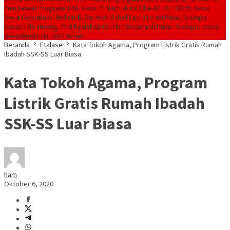
Palu Lewat Program TJSL
Kado PLN untuk HUT ke- 81 RI, 100 % Rasio
Desa Gorontalo Berlistrik, Setelah Kabel Laut Listriki Pulau Dudepo
Gorontalo Terang. PLN Nyalakan Listrik Perdana di Pulau Dudepo, Rasio
Desa Berlistrik 100 Persen
Beranda
Etalase
Kata Tokoh Agama, Program Listrik Gratis Rumah
Ibadah SSK-SS Luar Biasa
Kata Tokoh Agama, Program
Listrik Gratis Rumah Ibadah
SSK-SS Luar Biasa
ham
Oktober 6, 2020