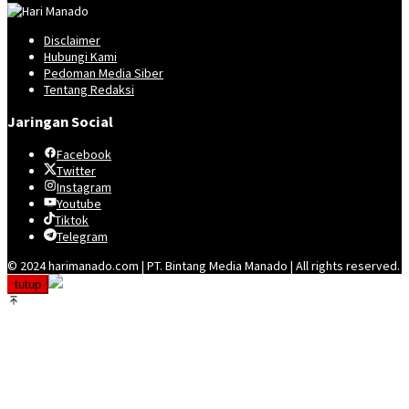
Disclaimer
Hubungi Kami
Pedoman Media Siber
Tentang Redaksi
Jaringan Social
Facebook
Twitter
Instagram
Youtube
Tiktok
Telegram
© 2024 harimanado.com | PT. Bintang Media Manado | All rights reserved.
tutup