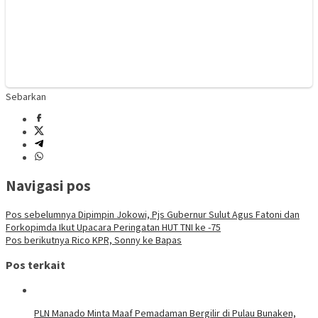
Sebarkan
Navigasi pos
Pos sebelumnya
Dipimpin Jokowi, Pjs Gubernur Sulut Agus Fatoni dan
Forkopimda Ikut Upacara Peringatan HUT TNI ke -75
Pos berikutnya
Rico KPR, Sonny ke Bapas
Pos terkait
PLN Manado Minta Maaf Pemadaman Bergilir di Pulau Bunaken,