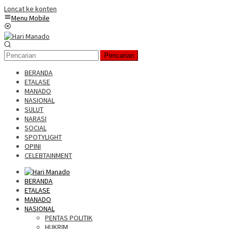
Loncat ke konten
Menu Mobile
Pencarian
BERANDA
ETALASE
MANADO
NASIONAL
SULUT
NARASI
SOCIAL
SPOTYLIGHT
OPINI
CELEBTAINMENT
BERANDA
ETALASE
MANADO
NASIONAL
PENTAS POLITIK
HUKRIM