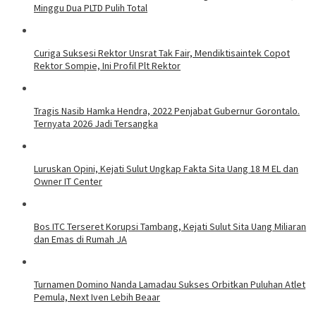
Minggu Dua PLTD Pulih Total
Curiga Suksesi Rektor Unsrat Tak Fair, Mendiktisaintek Copot
Rektor Sompie, Ini Profil Plt Rektor
Tragis Nasib Hamka Hendra, 2022 Penjabat Gubernur Gorontalo.
Ternyata 2026 Jadi Tersangka
Luruskan Opini, Kejati Sulut Ungkap Fakta Sita Uang 18 M EL dan
Owner IT Center
Bos ITC Terseret Korupsi Tambang, Kejati Sulut Sita Uang Miliaran
dan Emas di Rumah JA
Turnamen Domino Nanda Lamadau Sukses Orbitkan Puluhan Atlet
Pemula, Next Iven Lebih Beaar