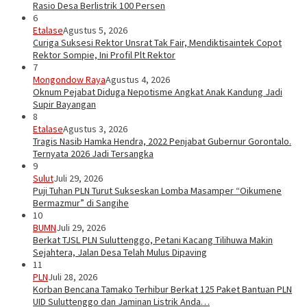
Rasio Desa Berlistrik 100 Persen
6
Etalase
Agustus 5, 2026
Curiga Suksesi Rektor Unsrat Tak Fair, Mendiktisaintek Copot
Rektor Sompie, Ini Profil Plt Rektor
7
Mongondow Raya
Agustus 4, 2026
Oknum Pejabat Diduga Nepotisme Angkat Anak Kandung Jadi
Supir Bayangan
8
Etalase
Agustus 3, 2026
Tragis Nasib Hamka Hendra, 2022 Penjabat Gubernur Gorontalo.
Ternyata 2026 Jadi Tersangka
9
Sulut
Juli 29, 2026
Puji Tuhan PLN Turut Sukseskan Lomba Masamper “Oikumene
Bermazmur” di Sangihe
10
BUMN
Juli 29, 2026
Berkat TJSL PLN Suluttenggo, Petani Kacang Tilihuwa Makin
Sejahtera, Jalan Desa Telah Mulus Dipaving
11
PLN
Juli 28, 2026
Korban Bencana Tamako Terhibur Berkat 125 Paket Bantuan PLN
UID Suluttenggo dan Jaminan Listrik Anda…