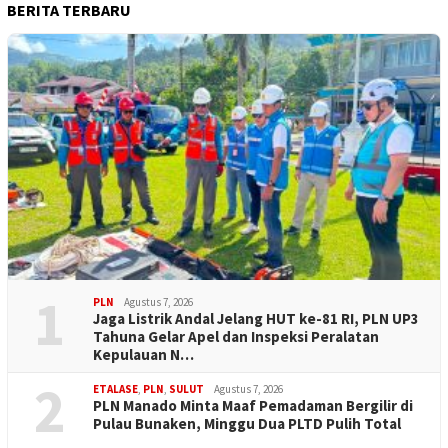
BERITA TERBARU
1
PLN
Agustus 7, 2026
Jaga Listrik Andal Jelang HUT ke-81 RI, PLN UP3
Tahuna Gelar Apel dan Inspeksi Peralatan
Kepulauan N…
2
ETALASE
,
PLN
,
SULUT
Agustus 7, 2026
PLN Manado Minta Maaf Pemadaman Bergilir di
Pulau Bunaken, Minggu Dua PLTD Pulih Total