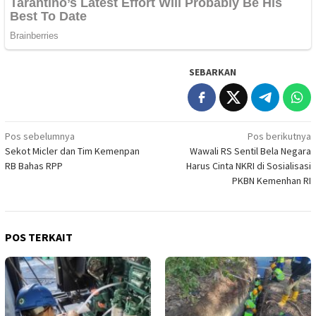
SEBARKAN
Navigasi
Pos sebelumnya
Pos berikutnya
Sekot Micler dan Tim Kemenpan
Wawali RS Sentil Bela Negara
pos
RB Bahas RPP
Harus Cinta NKRI di Sosialisasi
PKBN Kemenhan RI
POS TERKAIT