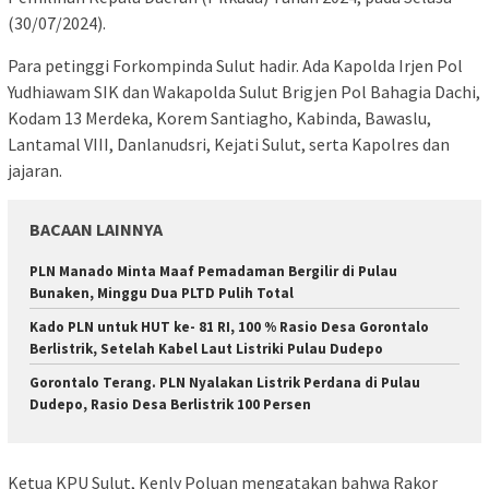
(30/07/2024).
Para petinggi Forkompinda Sulut hadir. Ada Kapolda Irjen Pol
Yudhiawam SIK dan Wakapolda Sulut Brigjen Pol Bahagia Dachi,
Kodam 13 Merdeka, Korem Santiagho, Kabinda, Bawaslu,
Lantamal VIII, Danlanudsri, Kejati Sulut, serta Kapolres dan
jajaran.
BACAAN LAINNYA
PLN Manado Minta Maaf Pemadaman Bergilir di Pulau
Bunaken, Minggu Dua PLTD Pulih Total
Kado PLN untuk HUT ke- 81 RI, 100 % Rasio Desa Gorontalo
Berlistrik, Setelah Kabel Laut Listriki Pulau Dudepo
Gorontalo Terang. PLN Nyalakan Listrik Perdana di Pulau
Dudepo, Rasio Desa Berlistrik 100 Persen
Ketua KPU Sulut, Kenly Poluan mengatakan bahwa Rakor