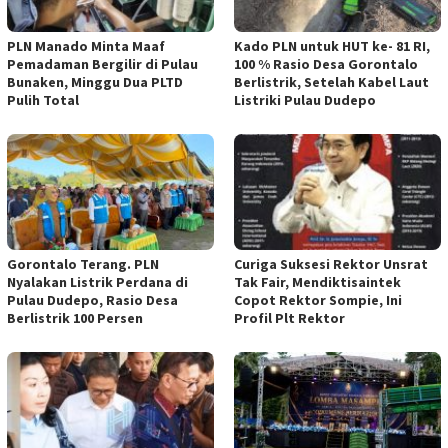
PLN Manado Minta Maaf
Kado PLN untuk HUT ke- 81 RI,
Pemadaman Bergilir di Pulau
100 % Rasio Desa Gorontalo
Bunaken, Minggu Dua PLTD
Berlistrik, Setelah Kabel Laut
Pulih Total
Listriki Pulau Dudepo
Gorontalo Terang. PLN
Curiga Suksesi Rektor Unsrat
Nyalakan Listrik Perdana di
Tak Fair, Mendiktisaintek
Pulau Dudepo, Rasio Desa
Copot Rektor Sompie, Ini
Berlistrik 100 Persen
Profil Plt Rektor