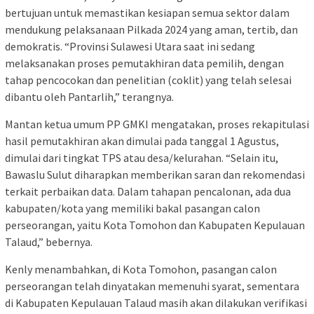
bertujuan untuk memastikan kesiapan semua sektor dalam
mendukung pelaksanaan Pilkada 2024 yang aman, tertib, dan
demokratis. “Provinsi Sulawesi Utara saat ini sedang
melaksanakan proses pemutakhiran data pemilih, dengan
tahap pencocokan dan penelitian (coklit) yang telah selesai
dibantu oleh Pantarlih,” terangnya.
Mantan ketua umum PP GMKI mengatakan, proses rekapitulasi
hasil pemutakhiran akan dimulai pada tanggal 1 Agustus,
dimulai dari tingkat TPS atau desa/kelurahan. “Selain itu,
Bawaslu Sulut diharapkan memberikan saran dan rekomendasi
terkait perbaikan data. Dalam tahapan pencalonan, ada dua
kabupaten/kota yang memiliki bakal pasangan calon
perseorangan, yaitu Kota Tomohon dan Kabupaten Kepulauan
Talaud,” bebernya.
Kenly menambahkan, di Kota Tomohon, pasangan calon
perseorangan telah dinyatakan memenuhi syarat, sementara
di Kabupaten Kepulauan Talaud masih akan dilakukan verifikasi