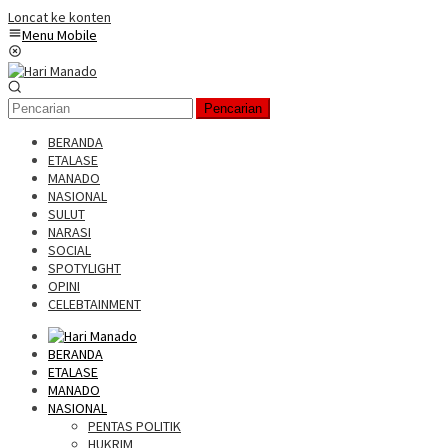
Loncat ke konten
Menu Mobile
Pencarian
BERANDA
ETALASE
MANADO
NASIONAL
SULUT
NARASI
SOCIAL
SPOTYLIGHT
OPINI
CELEBTAINMENT
BERANDA
ETALASE
MANADO
NASIONAL
PENTAS POLITIK
HUKRIM