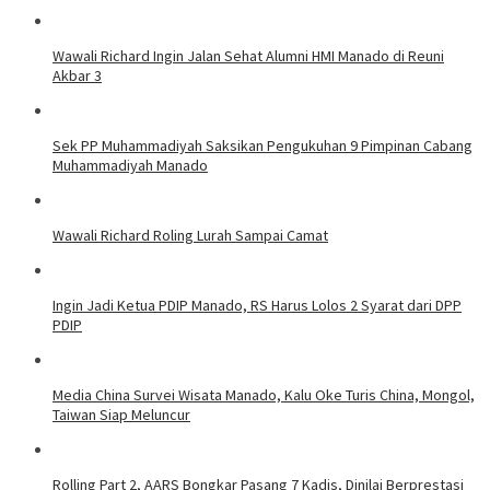
Wawali Richard Ingin Jalan Sehat Alumni HMI Manado di Reuni
Akbar 3
Sek PP Muhammadiyah Saksikan Pengukuhan 9 Pimpinan Cabang
Muhammadiyah Manado
Wawali Richard Roling Lurah Sampai Camat
Ingin Jadi Ketua PDIP Manado, RS Harus Lolos 2 Syarat dari DPP
PDIP
Media China Survei Wisata Manado, Kalu Oke Turis China, Mongol,
Taiwan Siap Meluncur
Rolling Part 2, AARS Bongkar Pasang 7 Kadis, Dinilai Berprestasi