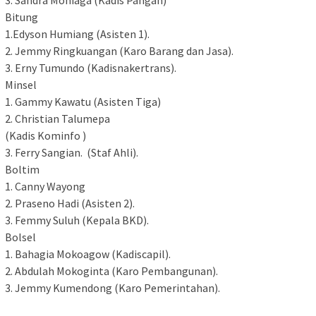
3. Sandra Moniaga (Kadis Pangan)
Bitung
1.Edyson Humiang (Asisten 1).
2. Jemmy Ringkuangan (Karo Barang dan Jasa).
3. Erny Tumundo (Kadisnakertrans).
Minsel
1. Gammy Kawatu (Asisten Tiga)
2. Christian Talumepa
(Kadis Kominfo )
3. Ferry Sangian. (Staf Ahli).
Boltim
1. Canny Wayong
2. Praseno Hadi (Asisten 2).
3. Femmy Suluh (Kepala BKD).
Bolsel
1. Bahagia Mokoagow (Kadiscapil).
2. Abdulah Mokoginta (Karo Pembangunan).
3. Jemmy Kumendong (Karo Pemerintahan).