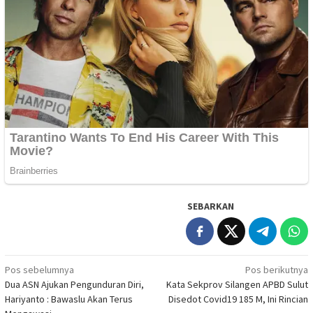
SEBARKAN
Navigasi
Pos sebelumnya
Pos berikutnya
Dua ASN Ajukan Pengunduran Diri,
Kata Sekprov Silangen APBD Sulut
pos
Hariyanto : Bawaslu Akan Terus
Disedot Covid19 185 M, Ini Rincian