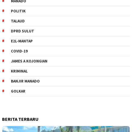
MANADO
POLITIK
TALAUD
DPRD SULUT
E2L-MANTAP
COVID-19
JAMES A KOJONGIAN
KRIMINAL
BANJIR MANADO
GOLKAR
BERITA TERBARU