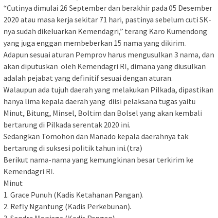
“Cutinya dimulai 26 September dan berakhir pada 05 Desember
2020 atau masa kerja sekitar 71 hari, pastinya sebelum cuti SK-
nya sudah dikeluarkan Kemendagri,” terang Karo Kumendong
yang juga enggan membeberkan 15 nama yang dikirim.
Adapun sesuai aturan Pemprov harus mengusulkan 3 nama, dan
akan diputuskan oleh Kemendagri RI, dimana yang diusulkan
adalah pejabat yang definitif sesuai dengan aturan.
Walaupun ada tujuh daerah yang melakukan Pilkada, dipastikan
hanya lima kepala daerah yang diisi pelaksana tugas yaitu
Minut, Bitung, Minsel, Boltim dan Bolsel yang akan kembali
bertarung di Pilkada serentak 2020 ini.
Sedangkan Tomohon dan Manado kepala daerahnya tak
bertarung di suksesi politik tahun ini.(tra)
Berikut nama-nama yang kemungkinan besar terkirim ke
Kemendagri RI.
Minut
1. Grace Punuh (Kadis Ketahanan Pangan).
2. Refly Ngantung (Kadis Perkebunan).