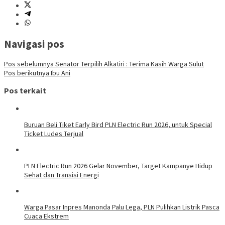
Navigasi pos
Pos sebelumnya
Senator Terpilih Alkatiri : Terima Kasih Warga Sulut
Pos berikutnya
Ibu Ani
Pos terkait
Buruan Beli Tiket Early Bird PLN Electric Run 2026, untuk Special
Ticket Ludes Terjual
PLN Electric Run 2026 Gelar November, Target Kampanye Hidup
Sehat dan Transisi Energi
Warga Pasar Inpres Manonda Palu Lega, PLN Pulihkan Listrik Pasca
Cuaca Ekstrem