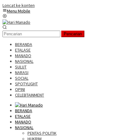
Loncat ke konten
Menu Mobile
Pencarian
BERANDA
ETALASE
MANADO
NASIONAL
SULUT
NARASI
SOCIAL
SPOTYLIGHT
OPINI
CELEBTAINMENT
BERANDA
ETALASE
MANADO
NASIONAL
PENTAS POLITIK
HUKRIM