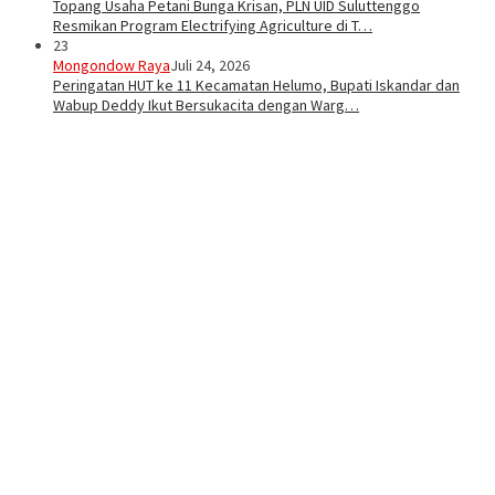
Topang Usaha Petani Bunga Krisan, PLN UID Suluttenggo
Resmikan Program Electrifying Agriculture di T…
23
Mongondow Raya
Juli 24, 2026
Peringatan HUT ke 11 Kecamatan Helumo, Bupati Iskandar dan
Wabup Deddy Ikut Bersukacita dengan Warg…