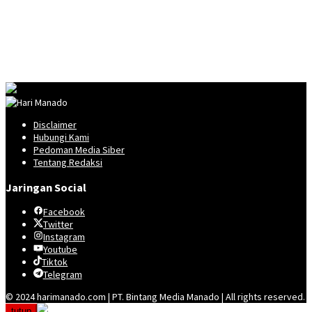
Disclaimer
Hubungi Kami
Pedoman Media Siber
Tentang Redaksi
Jaringan Social
Facebook
Twitter
Instagram
Youtube
Tiktok
Telegram
© 2024 harimanado.com | PT. Bintang Media Manado | All rights reserved.
tutup