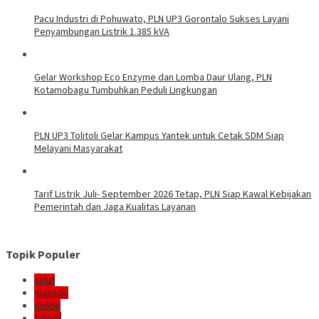
Pacu Industri di Pohuwato, PLN UP3 Gorontalo Sukses Layani
Penyambungan Listrik 1.385 kVA
Gelar Workshop Eco Enzyme dan Lomba Daur Ulang, PLN
Kotamobagu Tumbuhkan Peduli Lingkungan
PLN UP3 Tolitoli Gelar Kampus Yantek untuk Cetak SDM Siap
Melayani Masyarakat
Tarif Listrik Juli- September 2026 Tetap, PLN Siap Kawal Kebijakan
Pemerintah dan Jaga Kualitas Layanan
Topik Populer
sulut
manado
politik
Talaud