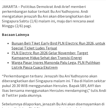
JAKARTA – Politikus Demokrat Andi Arief memberi
perkembangan kabar terkait Bu Ani Yudhoyono. Andi
mengatakan jenazah Bu Ani akan diberangkatkan dari
Singapura Sabtu (1/6) malam ini, maju dari rencana awal
Minggu (2/6) pagi.
Bacaan Lainnya
Buruan Beli Tiket Early Bird PLN Electric Run 2026, untuk
Special Ticket Ludes Terjual
PLN Electric Run 2026 Gelar November, Target
Kampanye Hidup Sehat dan Transisi Energi
Warga Pasar Inpres Manonda Palu Lega, PLN Pulihkan
Listrik Pasca Cuaca Ekstrem
“Perkembangan terbaru: Jenazah Ibu Ani Yudhoyono akan
diberangkatkan dari Singapura malam ini. Tiba di Halim sekitar
pukul 20.30 WIB menggunakan Hercules. Bapak SBY, AHY dan
Ibas bersama menggunakan Hercules mendampingi,” tulis Andi
di Twitter pada akunnya.
Sebelumnya dilaporkan, jenazah Bu Ani akan disemayamkan di