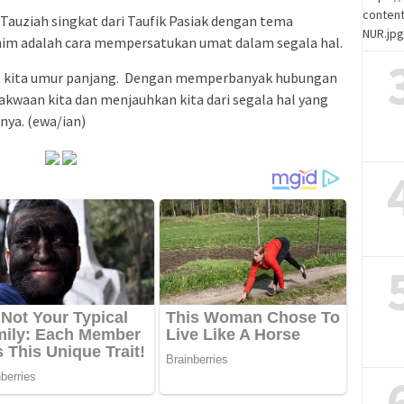
content
 Tauziah singkat dari Taufik Pasiak dengan tema
NUR.jp
ahim adalah cara mempersatukan umat dalam segala hal.
t kita umur panjang. Dengan memperbanyak hubungan
waan kita dan menjauhkan kita dari segala hal yang
nya. (ewa/ian)