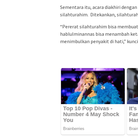
Sementara itu, acara diakhiri dengan
silahturahim. Ditekankan, silahtur
“Pererat silahturahim bisa membua
hablulminannas bisa menambah ketak
menimbulkan penyakit di hati,” kunci