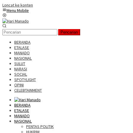
Loncat ke konten
Menu Mobile
Pencarian
BERANDA
ETALASE
MANADO
NASIONAL
SULUT
NARASI
SOCIAL
SPOTYLIGHT
OPINI
CELEBTAINMENT
BERANDA
ETALASE
MANADO
NASIONAL
PENTAS POLITIK
HUKRIM