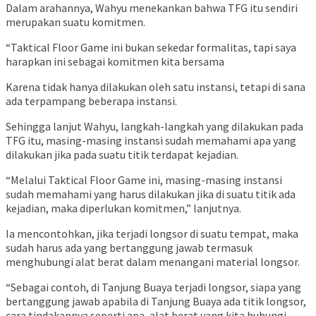
Dalam arahannya, Wahyu menekankan bahwa TFG itu sendiri
merupakan suatu komitmen.
“Taktical Floor Game ini bukan sekedar formalitas, tapi saya
harapkan ini sebagai komitmen kita bersama
Karena tidak hanya dilakukan oleh satu instansi, tetapi di sana
ada terpampang beberapa instansi.
Sehingga lanjut Wahyu, langkah-langkah yang dilakukan pada
TFG itu, masing-masing instansi sudah memahami apa yang
dilakukan jika pada suatu titik terdapat kejadian.
“Melalui Taktical Floor Game ini, masing-masing instansi
sudah memahami yang harus dilakukan jika di suatu titik ada
kejadian, maka diperlukan komitmen,” lanjutnya.
Ia mencontohkan, jika terjadi longsor di suatu tempat, maka
sudah harus ada yang bertanggung jawab termasuk
menghubungi alat berat dalam menangani material longsor.
“Sebagai contoh, di Tanjung Buaya terjadi longsor, siapa yang
bertanggung jawab apabila di Tanjung Buaya ada titik longsor,
cara tindakannya seperti apa, alat berat yang kita hubungi