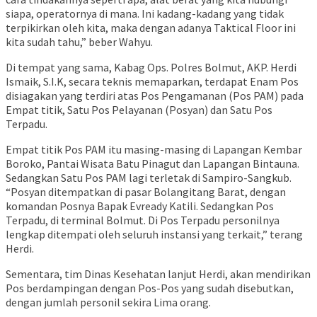
siapa, operatornya di mana. Ini kadang-kadang yang tidak
terpikirkan oleh kita, maka dengan adanya Taktical Floor ini
kita sudah tahu,” beber Wahyu.
Di tempat yang sama, Kabag Ops. Polres Bolmut, AKP. Herdi
Ismaik, S.I.K, secara teknis memaparkan, terdapat Enam Pos
disiagakan yang terdiri atas Pos Pengamanan (Pos PAM) pada
Empat titik, Satu Pos Pelayanan (Posyan) dan Satu Pos
Terpadu.
Empat titik Pos PAM itu masing-masing di Lapangan Kembar
Boroko, Pantai Wisata Batu Pinagut dan Lapangan Bintauna.
Sedangkan Satu Pos PAM lagi terletak di Sampiro-Sangkub.
“Posyan ditempatkan di pasar Bolangitang Barat, dengan
komandan Posnya Bapak Evready Katili. Sedangkan Pos
Terpadu, di terminal Bolmut. Di Pos Terpadu personilnya
lengkap ditempati oleh seluruh instansi yang terkait,” terang
Herdi.
Sementara, tim Dinas Kesehatan lanjut Herdi, akan mendirikan
Pos berdampingan dengan Pos-Pos yang sudah disebutkan,
dengan jumlah personil sekira Lima orang.