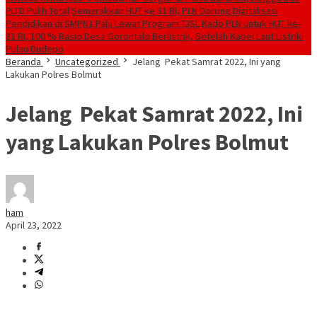
PLTD Pulih Total
Semarakkan HUT ke 81 RI, PLN Dorong Digitalisasi
Pendidikan di SMPN1 Palu Lewat Program TJSL
Kado PLN untuk HUT ke-
81 RI, 100 % Rasio Desa Gorontalo Berlistrik, Setelah Kabel Laut Listriki
Pulau Dudepo
Beranda
Uncategorized
Jelang Pekat Samrat 2022, Ini yang
Lakukan Polres Bolmut
Jelang Pekat Samrat 2022, Ini
yang Lakukan Polres Bolmut
ham
April 23, 2022