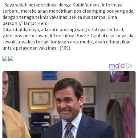
“Saya sudah berkoordinasi denga Kabid Yankes, informasi
terbaru, mereka akan mendirikan pos di samping pos yang ada,
dengan tenaga teknis vaksinasi sekira dua sampai lima
personil,” lanjut Herdi.
Ditambahkannya, ada satu pos lagi yang sifatnya tentatif,
yakni pos perbatasan di Tontulow. Pos ke Tujuh itu katanya jika
sewaktu-waktu terjadi lonjakan arus mudik, akan difungsikan
untuk pelayanan vaksinasi. (f.09)