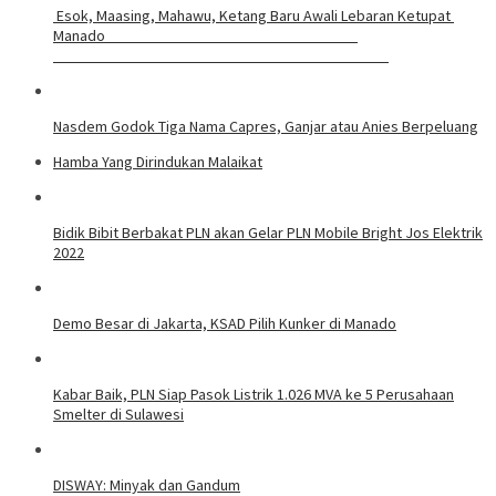
Esok, Maasing, Mahawu, Ketang Baru Awali Lebaran Ketupat
Manado
Nasdem Godok Tiga Nama Capres, Ganjar atau Anies Berpeluang
Hamba Yang Dirindukan Malaikat
Bidik Bibit Berbakat PLN akan Gelar PLN Mobile Bright Jos Elektrik
2022
Demo Besar di Jakarta, KSAD Pilih Kunker di Manado
Kabar Baik, PLN Siap Pasok Listrik 1.026 MVA ke 5 Perusahaan
Smelter di Sulawesi
DISWAY: Minyak dan Gandum