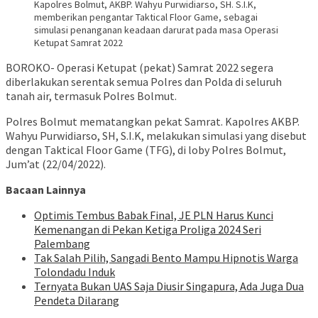
Kapolres Bolmut, AKBP. Wahyu Purwidiarso, SH. S.I.K,
memberikan pengantar Taktical Floor Game, sebagai
simulasi penanganan keadaan darurat pada masa Operasi
Ketupat Samrat 2022
BOROKO- Operasi Ketupat (pekat) Samrat 2022 segera
diberlakukan serentak semua Polres dan Polda di seluruh
tanah air, termasuk Polres Bolmut.
Polres Bolmut mematangkan pekat Samrat. Kapolres AKBP.
Wahyu Purwidiarso, SH, S.I.K, melakukan simulasi yang disebut
dengan Taktical Floor Game (TFG), di loby Polres Bolmut,
Jum’at (22/04/2022).
Bacaan Lainnya
Optimis Tembus Babak Final, JE PLN Harus Kunci
Kemenangan di Pekan Ketiga Proliga 2024 Seri
Palembang
Tak Salah Pilih, Sangadi Bento Mampu Hipnotis Warga
Tolondadu Induk
Ternyata Bukan UAS Saja Diusir Singapura, Ada Juga Dua
Pendeta Dilarang