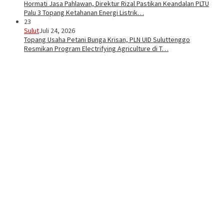
Hormati Jasa Pahlawan, Direktur Rizal Pastikan Keandalan PLTU
Palu 3 Topang Ketahanan Energi Listrik…
23
Sulut
Juli 24, 2026
Topang Usaha Petani Bunga Krisan, PLN UID Suluttenggo
Resmikan Program Electrifying Agriculture di T…