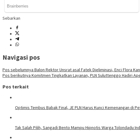
Sebarkan
Navigasi pos
Pos sebelumnya
Balon Rektor Unsrat asal Fatek Dieliminasi, Enci Flora Ka
Pos berikutnya
Komitmen Tingkatkan Layanan, PLN Suluttenggo Hadiri Ape
Pos terkait
Optimis Tembus Babak Final, JE PLN Harus Kunci Kemenangan di Pe
Tak Salah Pilih, Sangadi Bento Mampu Hipnotis Warga Tolondadu In