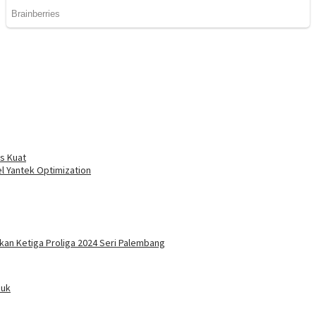
ns Kuat
l Yantek Optimization
kan Ketiga Proliga 2024 Seri Palembang
duk