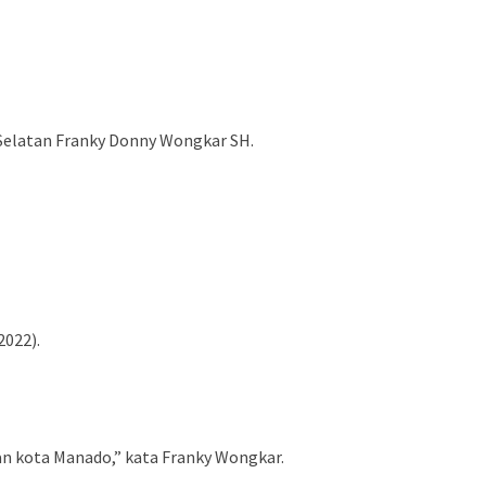
Selatan Franky Donny Wongkar SH.
022).
an kota Manado,” kata Franky Wongkar.