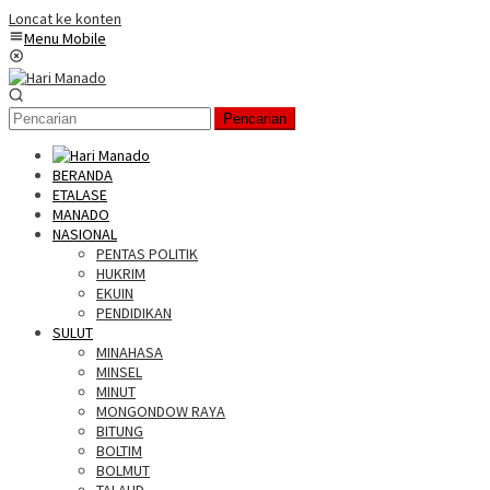
Loncat ke konten
Menu Mobile
Pencarian
BERANDA
ETALASE
MANADO
NASIONAL
PENTAS POLITIK
HUKRIM
EKUIN
PENDIDIKAN
SULUT
MINAHASA
MINSEL
MINUT
MONGONDOW RAYA
BITUNG
BOLTIM
BOLMUT