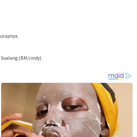
 ucapnya.
 Sualang.(BM/cindy)