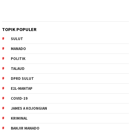
TOPIK POPULER
SULUT
MANADO
POLITIK
TALAUD
DPRD SULUT
E2L-MANTAP
COVID-19
JAMES A KOJONGIAN
KRIMINAL
BANJIR MANADO