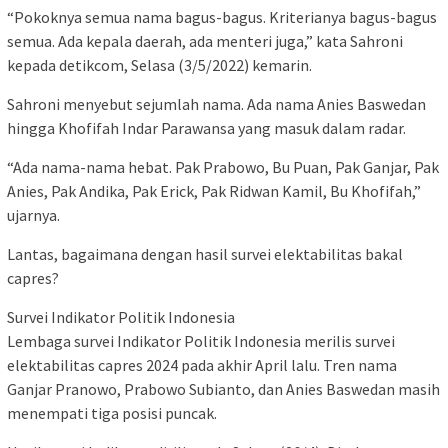
“Pokoknya semua nama bagus-bagus. Kriterianya bagus-bagus
semua. Ada kepala daerah, ada menteri juga,” kata Sahroni
kepada detikcom, Selasa (3/5/2022) kemarin.
Sahroni menyebut sejumlah nama. Ada nama Anies Baswedan
hingga Khofifah Indar Parawansa yang masuk dalam radar.
“Ada nama-nama hebat. Pak Prabowo, Bu Puan, Pak Ganjar, Pak
Anies, Pak Andika, Pak Erick, Pak Ridwan Kamil, Bu Khofifah,”
ujarnya.
Lantas, bagaimana dengan hasil survei elektabilitas bakal
capres?
Survei Indikator Politik Indonesia
Lembaga survei Indikator Politik Indonesia merilis survei
elektabilitas capres 2024 pada akhir April lalu. Tren nama
Ganjar Pranowo, Prabowo Subianto, dan Anies Baswedan masih
menempati tiga posisi puncak.