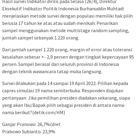
Hasil survei Indikator dirilis pada Selasa (26/4), Direktur
Eksekutif Indikator Politik Indonesia Burhanuddin Muhtadi
menjelaskan metode survei dengan populasi memiliki hak pilih
berusia 17 tahun ke atas atau sudah menikah. Penarikan
sampel menggunakan metode multistage random sampling,
jumlah sampel sebanyak 1.220 orang.
Dari jumlah sampel 1.220 orang, margin of error atau toleransi
kesalahan sebesar +- 2,9 persen dengan tingkat kepercayaan 95
persen. Sampel berasal dari seluruh provinsi di Indonesia
dengan teknik wawancara tatap muka langsung.
Survei dilakukan pada 14 sampai 19 April 2022. Pilihan kepada
capres simulasi 19 nama semiterbuka. Responden diajukan
pertanyaan: Jika pemilihan presiden diadakan sekarang, siapa
yang akan Ibu/Bapak pilih sebagai presiden di antara nama-
nama berikut?(detik.com/HM)
Ganjar Pranowo: 26,7%(dret
Prabowo Subianto: 23,9%