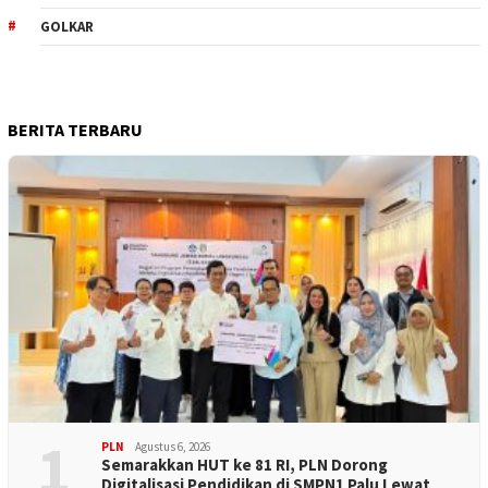
GOLKAR
BERITA TERBARU
1
PLN
Agustus 6, 2026
Semarakkan HUT ke 81 RI, PLN Dorong
Digitalisasi Pendidikan di SMPN1 Palu Lewat