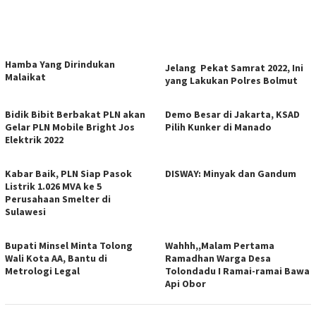
Hamba Yang Dirindukan
Jelang Pekat Samrat 2022, Ini
Malaikat
yang Lakukan Polres Bolmut
Bidik Bibit Berbakat PLN akan
Demo Besar di Jakarta, KSAD
Gelar PLN Mobile Bright Jos
Pilih Kunker di Manado
Elektrik 2022
Kabar Baik, PLN Siap Pasok
DISWAY: Minyak dan Gandum
Listrik 1.026 MVA ke 5
Perusahaan Smelter di
Sulawesi
Bupati Minsel Minta Tolong
Wahhh,,Malam Pertama
Wali Kota AA, Bantu di
Ramadhan Warga Desa
Metrologi Legal
Tolondadu I Ramai-ramai Bawa
Api Obor