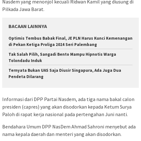
Nasdem yang menonjol kecuali Ridwan Kamil yang diusung di
Pilkada Jawa Barat.
BACAAN LAINNYA
Optimis Tembus Babak Final, JE PLN Harus Kunci Kemenangan
di Pekan Ketiga Proliga 2024 Seri Palembang
Tak Salah Pilih, Sangadi Bento Mampu Hipnotis Warga
Tolondadu Induk
Ternyata Bukan UAS Saja Diusir Singapura, Ada Juga Dua
Pendeta Dilarang
Informasi dari DPP Partai Nasdem, ada tiga nama bakal calon
presiden (capres) yang akan disodorkan kepada Ketum Surya
Paloh di rapat kerja nasional pada pertengahan Juni nanti.
Bendahara Umum DPP NasDem Ahmad Sahroni menyebut ada
nama kepala daerah dan menteri yang akan disodorkan.