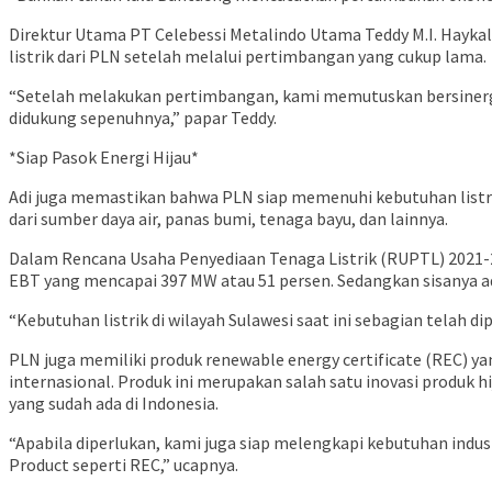
Direktur Utama PT Celebessi Metalindo Utama Teddy M.I. Haykal 
listrik dari PLN setelah melalui pertimbangan yang cukup lama.
“Setelah melakukan pertimbangan, kami memutuskan bersinergi
didukung sepenuhnya,” papar Teddy.
*Siap Pasok Energi Hijau*
Adi juga memastikan bahwa PLN siap memenuhi kebutuhan listrik 
dari sumber daya air, panas bumi, tenaga bayu, dan lainnya.
Dalam Rencana Usaha Penyediaan Tenaga Listrik (RUPTL) 2021-
EBT yang mencapai 397 MW atau 51 persen. Sedangkan sisanya ad
“Kebutuhan listrik di wilayah Sulawesi saat ini sebagian telah di
PLN juga memiliki produk renewable energy certificate (REC) 
internasional. Produk ini merupakan salah satu inovasi prod
yang sudah ada di Indonesia.
“Apabila diperlukan, kami juga siap melengkapi kebutuhan indust
Product seperti REC,” ucapnya.