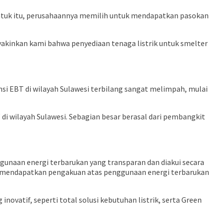
. Untuk itu, perusahaannya memilih untuk mendapatkan pasokan
akinkan kami bahwa penyediaan tenaga listrik untuk smelter
nsi EBT di wilayah Sulawesi terbilang sangat melimpah, mulai
wilayah Sulawesi. Sebagian besar berasal dari pembangkit
unaan energi terbarukan yang transparan dan diakui secara
ta mendapatkan pengakuan atas penggunaan energi terbarukan
ovatif, seperti total solusi kebutuhan listrik, serta Green