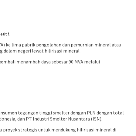
titif._
A) ke lima pabrik pengolahan dan pemurnian mineral atau
dalam negeri lewat hilirisasi mineral.
ng kembali menambah daya sebesar 90 MVA melalui
nsumen tegangan tinggi smelter dengan PLN dengan total
nesia, dan PT Industri Smelter Nusantara (ISN).
 proyek strategis untuk mendukung hilirisasi mineral di