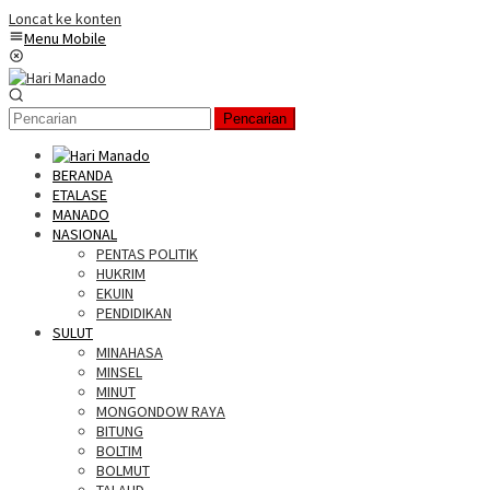
Loncat ke konten
Menu Mobile
Pencarian
BERANDA
ETALASE
MANADO
NASIONAL
PENTAS POLITIK
HUKRIM
EKUIN
PENDIDIKAN
SULUT
MINAHASA
MINSEL
MINUT
MONGONDOW RAYA
BITUNG
BOLTIM
BOLMUT