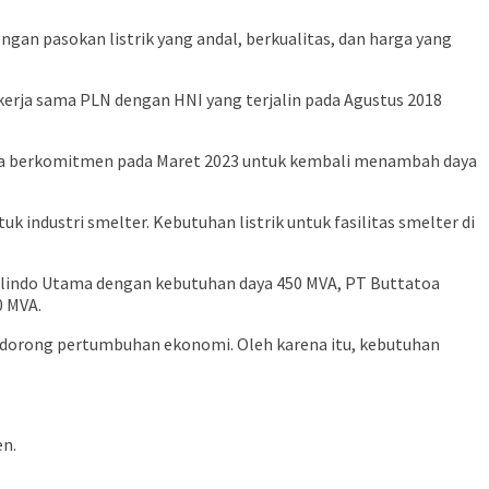
gan pasokan listrik yang andal, berkualitas, dan harga yang
 kerja sama PLN dengan HNI yang terjalin pada Agustus 2018
 juga berkomitmen pada Maret 2023 untuk kembali menambah daya
k industri smelter. Kebutuhan listrik untuk fasilitas smelter di
etalindo Utama dengan kebutuhan daya 450 MVA, PT Buttatoa
0 MVA.
ndorong pertumbuhan ekonomi. Oleh karena itu, kebutuhan
en.