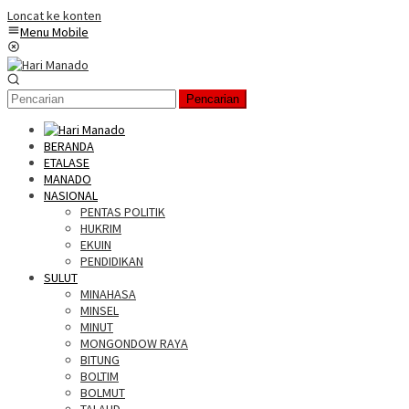
Loncat ke konten
Menu Mobile
Pencarian
BERANDA
ETALASE
MANADO
NASIONAL
PENTAS POLITIK
HUKRIM
EKUIN
PENDIDIKAN
SULUT
MINAHASA
MINSEL
MINUT
MONGONDOW RAYA
BITUNG
BOLTIM
BOLMUT