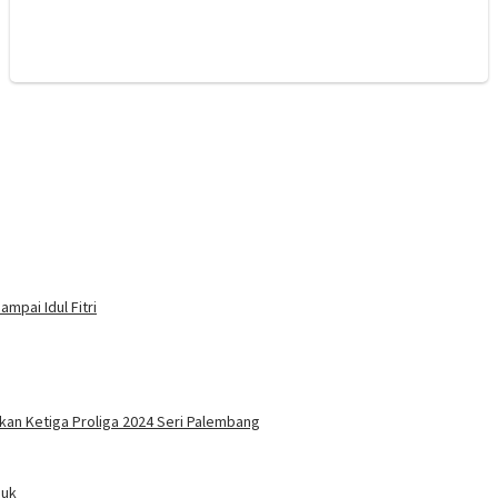
mpai Idul Fitri
kan Ketiga Proliga 2024 Seri Palembang
duk