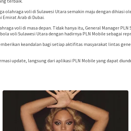
ang terbaik.
a olahraga voli di Sulawesi Utara semakin maju dengan dihiasi ol
 Emirat Arab di Dubai.
aga voli di masa depan. Tidak hanya itu, General Manager PLN 
a voli Sulawesi Utara dengan hadirnya PLN Mobile sebagai repr
mberikan keandalan bagi setiap aktifitas masyarakat lintas gener
rmasi update, langsung dari aplikasi PLN Mobile yang dapat diund