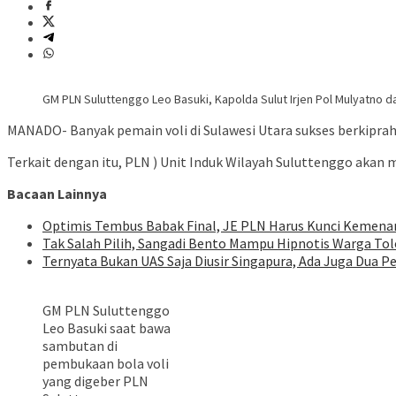
GM PLN Suluttenggo Leo Basuki, Kapolda Sulut Irjen Pol Mulyatno d
MANADO- Banyak pemain voli di Sulawesi Utara sukses berkiprah d
Terkait dengan itu, PLN ) Unit Induk Wilayah Suluttenggo akan 
Bacaan Lainnya
Optimis Tembus Babak Final, JE PLN Harus Kunci Kemenan
Tak Salah Pilih, Sangadi Bento Mampu Hipnotis Warga To
Ternyata Bukan UAS Saja Diusir Singapura, Ada Juga Dua P
GM PLN Suluttenggo
Leo Basuki saat bawa
sambutan di
pembukaan bola voli
yang digeber PLN