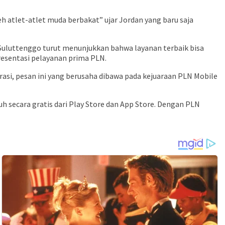
eh atlet-atlet muda berbakat” ujar Jordan yang baru saja
Suluttenggo turut menunjukkan bahwa layanan terbaik bisa
esentasi pelayanan prima PLN.
asi, pesan ini yang berusaha dibawa pada kejuaraan PLN Mobile
uh secara gratis dari Play Store dan App Store. Dengan PLN