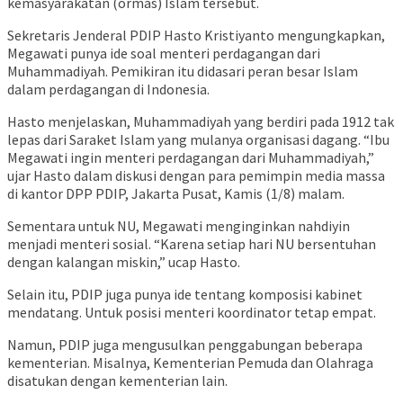
kemasyarakatan (ormas) Islam tersebut.
Sekretaris Jenderal PDIP Hasto Kristiyanto mengungkapkan,
Megawati punya ide soal menteri perdagangan dari
Muhammadiyah. Pemikiran itu didasari peran besar Islam
dalam perdagangan di Indonesia.
Hasto menjelaskan, Muhammadiyah yang berdiri pada 1912 tak
lepas dari Saraket Islam yang mulanya organisasi dagang. “Ibu
Megawati ingin menteri perdagangan dari Muhammadiyah,”
ujar Hasto dalam diskusi dengan para pemimpin media massa
di kantor DPP PDIP, Jakarta Pusat, Kamis (1/8) malam.
Sementara untuk NU, Megawati menginginkan nahdiyin
menjadi menteri sosial. “Karena setiap hari NU bersentuhan
dengan kalangan miskin,” ucap Hasto.
Selain itu, PDIP juga punya ide tentang komposisi kabinet
mendatang. Untuk posisi menteri koordinator tetap empat.
Namun, PDIP juga mengusulkan penggabungan beberapa
kementerian. Misalnya, Kementerian Pemuda dan Olahraga
disatukan dengan kementerian lain.