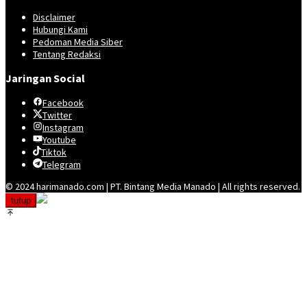
Disclaimer
Hubungi Kami
Pedoman Media Siber
Tentang Redaksi
Jaringan Social
Facebook
Twitter
Instagram
Youtube
Tiktok
Telegram
© 2024 harimanado.com | PT. Bintang Media Manado | All rights reserved.
tutup