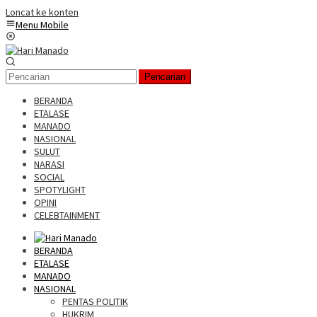
Loncat ke konten
Menu Mobile
Pencarian
BERANDA
ETALASE
MANADO
NASIONAL
SULUT
NARASI
SOCIAL
SPOTYLIGHT
OPINI
CELEBTAINMENT
BERANDA
ETALASE
MANADO
NASIONAL
PENTAS POLITIK
HUKRIM