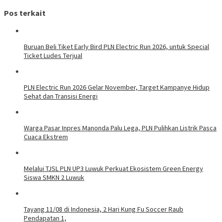
Pos terkait
Buruan Beli Tiket Early Bird PLN Electric Run 2026, untuk Special
Ticket Ludes Terjual
PLN Electric Run 2026 Gelar November, Target Kampanye Hidup
Sehat dan Transisi Energi
Warga Pasar Inpres Manonda Palu Lega, PLN Pulihkan Listrik Pasca
Cuaca Ekstrem
Melalui TJSL PLN UP3 Luwuk Perkuat Ekosistem Green Energy
Siswa SMKN 2 Luwuk
Tayang 11/08 di Indonesia, 2 Hari Kung Fu Soccer Raub
Pendapatan 1,