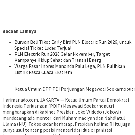
Bacaan Lainnya
Buruan Beli Tiket Early Bird PLN Electric Run 2026, untuk
Special Ticket Ludes Terjual
PLN Electric Run 2026 Gelar November, Target
Kampanye Hidup Sehat dan Transisi Energi
Warga Pasar Inpres Manonda Palu Lega, PLN Pulihkan
Listrik Pasca Cuaca Ekstrem
Ketua Umum DPP PDI Perjuangan Megawati Soekarnoputr
Harimanado.com, JAKARTA — Ketua Umum Partai Demokrasi
Indonesia Perjuangan (PDIP) Megawati Soekarnoputri
mengharapkan di kabinet Presiden Joko Widodo (Jokowi)
mendatang ada menteri dari Muhammadiyah dan Nahdlatul
Ulama (NU). Tak sekadar berharap, Presiden Kelima RI itu juga
punya usul tentang posisi menteri dari dua organisasi