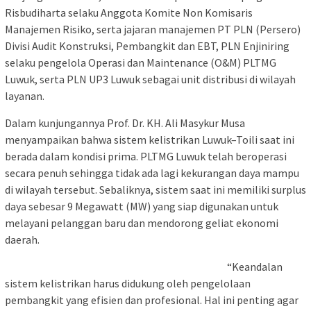
Risbudiharta selaku Anggota Komite Non Komisaris
Manajemen Risiko, serta jajaran manajemen PT PLN (Persero)
Divisi Audit Konstruksi, Pembangkit dan EBT, PLN Enjiniring
selaku pengelola Operasi dan Maintenance (O&M) PLTMG
Luwuk, serta PLN UP3 Luwuk sebagai unit distribusi di wilayah
layanan.
Dalam kunjungannya Prof. Dr. KH. Ali Masykur Musa
menyampaikan bahwa sistem kelistrikan Luwuk–Toili saat ini
berada dalam kondisi prima. PLTMG Luwuk telah beroperasi
secara penuh sehingga tidak ada lagi kekurangan daya mampu
di wilayah tersebut. Sebaliknya, sistem saat ini memiliki surplus
daya sebesar 9 Megawatt (MW) yang siap digunakan untuk
melayani pelanggan baru dan mendorong geliat ekonomi
daerah.
“Keandalan
sistem kelistrikan harus didukung oleh pengelolaan
pembangkit yang efisien dan profesional. Hal ini penting agar