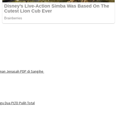
aman Jenasah PDP di Sangihe
u Dua PLTD Pulih Total