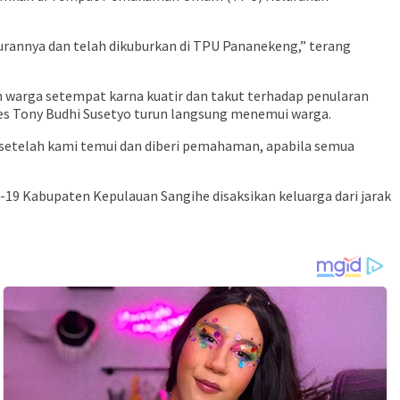
rannya dan telah dikuburkan di TPU Pananekeng,” terang
arga setempat karna kuatir dan takut terhadap penularan
res Tony Budhi Susetyo turun langsung menemui warga.
telah kami temui dan diberi pemahaman, apabila semua
19 Kabupaten Kepulauan Sangihe disaksikan keluarga dari jarak