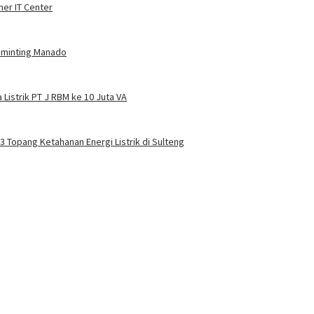
ner IT Center
Tuminting Manado
Listrik PT J RBM ke 10 Juta VA
 3 Topang Ketahanan Energi Listrik di Sulteng