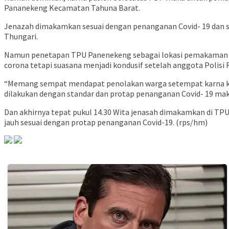
Pananekeng Kecamatan Tahuna Barat.
Jenazah dimakamkan sesuai dengan penanganan Covid- 19 dan s
Thungari.
Namun penetapan TPU Panenekeng sebagai lokasi pemakaman je
corona tetapi suasana menjadi kondusif setelah anggota Polisi
“Memang sempat mendapat penolakan warga setempat karna ku
dilakukan dengan standar dan protap penanganan Covid- 19 mak
Dan akhirnya tepat pukul 14.30 Wita jenasah dimakamkan di TP
jauh sesuai dengan protap penanganan Covid-19. (rps/hm)