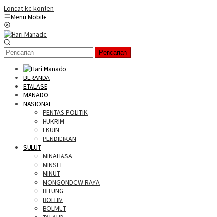
Loncat ke konten
Menu Mobile
Pencarian
BERANDA
ETALASE
MANADO
NASIONAL
PENTAS POLITIK
HUKRIM
EKUIN
PENDIDIKAN
SULUT
MINAHASA
MINSEL
MINUT
MONGONDOW RAYA
BITUNG
BOLTIM
BOLMUT