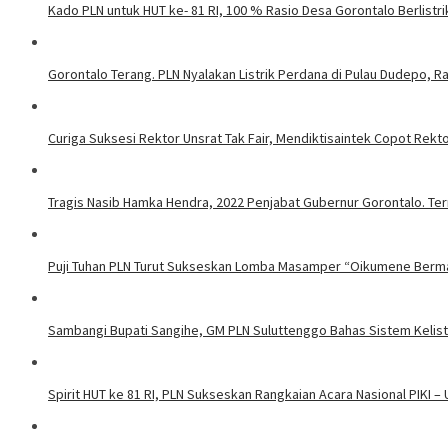
Kado PLN untuk HUT ke- 81 RI, 100 % Rasio Desa Gorontalo Berlistrik
Gorontalo Terang. PLN Nyalakan Listrik Perdana di Pulau Dudepo, Ra
Curiga Suksesi Rektor Unsrat Tak Fair, Mendiktisaintek Copot Rektor
Tragis Nasib Hamka Hendra, 2022 Penjabat Gubernur Gorontalo. Ter
Puji Tuhan PLN Turut Sukseskan Lomba Masamper “Oikumene Berm
Sambangi Bupati Sangihe, GM PLN Suluttenggo Bahas Sistem Kelis
Spirit HUT ke 81 RI, PLN Sukseskan Rangkaian Acara Nasional PIKI –