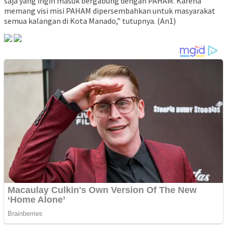
saja yang ingin masuk bergabung dengan PAHAM. Karena
memang visi misi PAHAM dipersembahkan untuk masyarakat
semua kalangan di Kota Manado,” tutupnya. (An1)