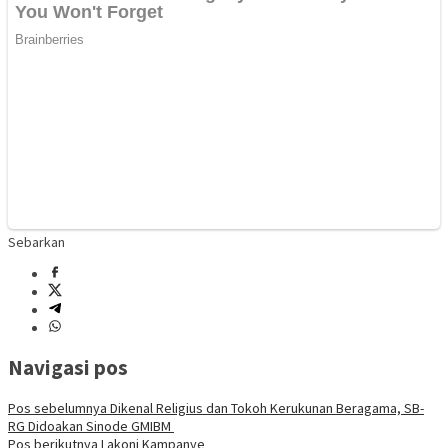
Sebarkan
Navigasi pos
Pos sebelumnya
Dikenal Religius dan Tokoh Kerukunan Beragama, SB-
RG Didoakan Sinode GMIBM
Pos berikutnya
Lakoni Kampanye