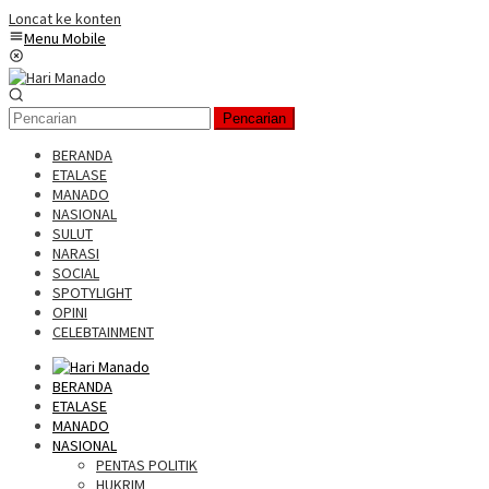
Loncat ke konten
Menu Mobile
Pencarian
BERANDA
ETALASE
MANADO
NASIONAL
SULUT
NARASI
SOCIAL
SPOTYLIGHT
OPINI
CELEBTAINMENT
BERANDA
ETALASE
MANADO
NASIONAL
PENTAS POLITIK
HUKRIM