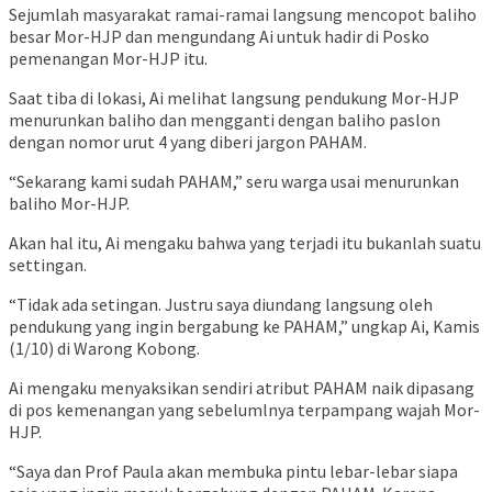
Sejumlah masyarakat ramai-ramai langsung mencopot baliho
besar Mor-HJP dan mengundang Ai untuk hadir di Posko
pemenangan Mor-HJP itu.
Saat tiba di lokasi, Ai melihat langsung pendukung Mor-HJP
menurunkan baliho dan mengganti dengan baliho paslon
dengan nomor urut 4 yang diberi jargon PAHAM.
“Sekarang kami sudah PAHAM,” seru warga usai menurunkan
baliho Mor-HJP.
Akan hal itu, Ai mengaku bahwa yang terjadi itu bukanlah suatu
settingan.
“Tidak ada setingan. Justru saya diundang langsung oleh
pendukung yang ingin bergabung ke PAHAM,” ungkap Ai, Kamis
(1/10) di Warong Kobong.
Ai mengaku menyaksikan sendiri atribut PAHAM naik dipasang
di pos kemenangan yang sebelumlnya terpampang wajah Mor-
HJP.
“Saya dan Prof Paula akan membuka pintu lebar-lebar siapa