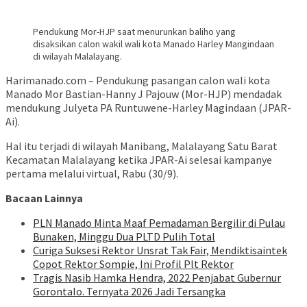
Pendukung Mor-HJP saat menurunkan baliho yang
disaksikan calon wakil wali kota Manado Harley Mangindaan
di wilayah Malalayang.
Harimanado.com – Pendukung pasangan calon wali kota
Manado Mor Bastian-Hanny J Pajouw (Mor-HJP) mendadak
mendukung Julyeta PA Runtuwene-Harley Magindaan (JPAR-
Ai).
Hal itu terjadi di wilayah Manibang, Malalayang Satu Barat
Kecamatan Malalayang ketika JPAR-Ai selesai kampanye
pertama melalui virtual, Rabu (30/9).
Bacaan Lainnya
PLN Manado Minta Maaf Pemadaman Bergilir di Pulau
Bunaken, Minggu Dua PLTD Pulih Total
Curiga Suksesi Rektor Unsrat Tak Fair, Mendiktisaintek
Copot Rektor Sompie, Ini Profil Plt Rektor
Tragis Nasib Hamka Hendra, 2022 Penjabat Gubernur
Gorontalo. Ternyata 2026 Jadi Tersangka