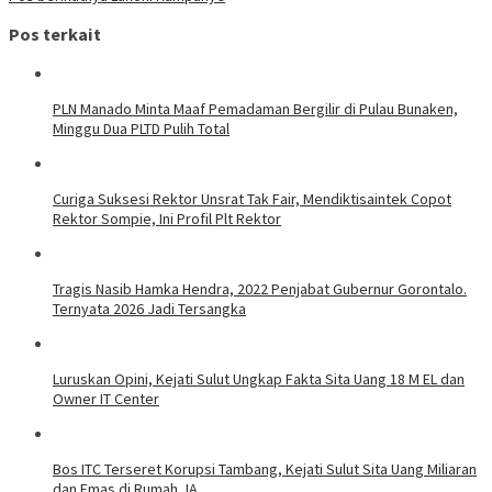
Pos terkait
PLN Manado Minta Maaf Pemadaman Bergilir di Pulau Bunaken,
Minggu Dua PLTD Pulih Total
Curiga Suksesi Rektor Unsrat Tak Fair, Mendiktisaintek Copot
Rektor Sompie, Ini Profil Plt Rektor
Tragis Nasib Hamka Hendra, 2022 Penjabat Gubernur Gorontalo.
Ternyata 2026 Jadi Tersangka
Luruskan Opini, Kejati Sulut Ungkap Fakta Sita Uang 18 M EL dan
Owner IT Center
Bos ITC Terseret Korupsi Tambang, Kejati Sulut Sita Uang Miliaran
dan Emas di Rumah JA