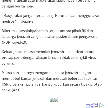
mengharapkan agar masyarakat tidak mudah terpancing
dengan berita hoax.
“Masyarakat jangan terpancing. Harus pintar menggunakan
medsos,” imbaunya.
Diketahui, kesalahpahaman terjadi antara pihak RS dan
keluarga jenazah yang berstatus pasien dalam pengawasan
(PDP) covid-19.
Keluarga dan massa menolak jenazah dikuburkan secara
protap covid dengan alasan jenazah tidak terjangkit virus
corona.
Massa pun akhirnya mengambil paksa jenazah dengan
membobol kamar jenazah dan merusak beberapa fasilitas
RSPK. Dan kemudian berhasil dikuburkan secara tidak protap
covid. (An1)