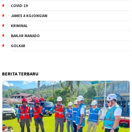
COVID-19
JAMES A KOJONGIAN
KRIMINAL
BANJIR MANADO
GOLKAR
BERITA TERBARU