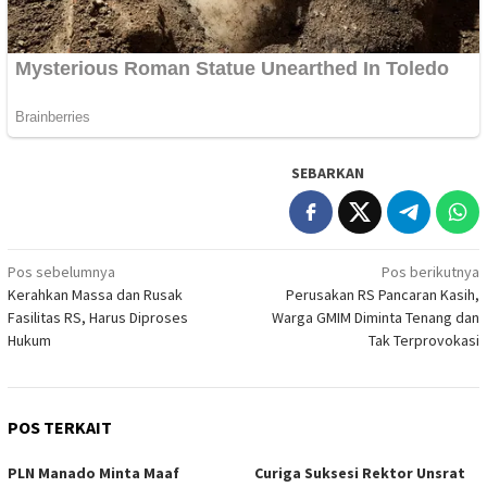
SEBARKAN
Navigasi
Pos sebelumnya
Pos berikutnya
Kerahkan Massa dan Rusak
Perusakan RS Pancaran Kasih,
pos
Fasilitas RS, Harus Diproses
Warga GMIM Diminta Tenang dan
Hukum
Tak Terprovokasi
POS TERKAIT
PLN Manado Minta Maaf
Curiga Suksesi Rektor Unsrat