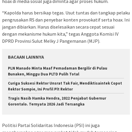
hoax di media sosial juga diminta agar proses hukum.
“Kapolda harus bersikap tegas. Usut tuntas dan tangkap pelaku
pengrusakan RS dan penyebar konten provokatif serta hoax. Ini
jangan dibiarkan. Harus diselesaikan secara cepat sesuai
dengan mekanisme hukum kita,” tegas Anggota Komisi IV
DPRD Provinsi Sulut Melky J Pangemanan (MJP).
BACAAN LAINNYA
PLN Manado Minta Maaf Pemadaman Bergilir di Pulau
Bunaken, Minggu Dua PLTD Pulih Total
Curiga Suksesi Rektor Unsrat Tak Fair, Mendiktisaintek Copot
Rektor Sompie, Ini Profil Plt Rektor
Tragis Nasib Hamka Hendra, 2022 Penjabat Gubernur
Gorontalo. Ternyata 2026 Jadi Tersangka
Politisi Partai Solidaritas Indonesia (PSI) ini juga