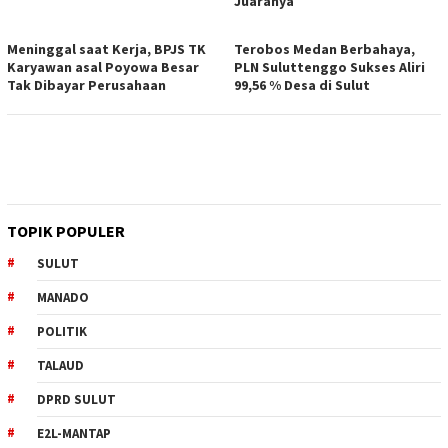
Juaranya
Meninggal saat Kerja, BPJS TK
Terobos Medan Berbahaya,
Karyawan asal Poyowa Besar
PLN Suluttenggo Sukses Aliri
Tak Dibayar Perusahaan
99,56 % Desa di Sulut
TOPIK POPULER
SULUT
MANADO
POLITIK
TALAUD
DPRD SULUT
E2L-MANTAP