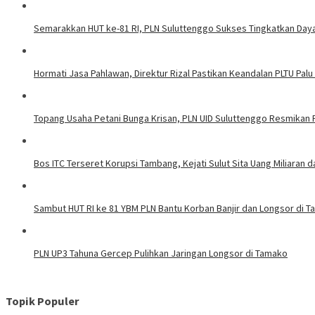
Semarakkan HUT ke-81 RI, PLN Suluttenggo Sukses Tingkatkan Daya 
Hormati Jasa Pahlawan, Direktur Rizal Pastikan Keandalan PLTU Palu
Topang Usaha Petani Bunga Krisan, PLN UID Suluttenggo Resmikan P
Bos ITC Terseret Korupsi Tambang, Kejati Sulut Sita Uang Miliaran 
Sambut HUT RI ke 81 YBM PLN Bantu Korban Banjir dan Longsor di 
PLN UP3 Tahuna Gercep Pulihkan Jaringan Longsor di Tamako
Topik Populer