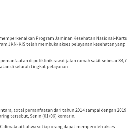
li memperkenalkan Program Jaminan Kesehatan Nasional-Kartu
ogram JKN-KIS telah membuka akses pelayanan kesehatan yang
emanfaatan di poliklinik rawat jalan rumah sakit sebesar 84,7
atan di seluruh tingkat pelayanan.
entara, total pemanfaatan dari tahun 2014 sampai dengan 2019
ing tersebut, Senin (01/06) kemarin.
HC dimaknai bahwa setiap orang dapat memperoleh akses