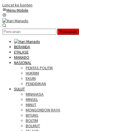
Loncat ke konten
Menu Mobile
Pencarian
BERANDA
ETALASE
MANADO
NASIONAL
PENTAS POLITIK
HUKRIM
EKUIN
PENDIDIKAN
SULUT
MINAHASA
MINSEL
MINUT
MONGONDOW RAYA
BITUNG
BOLTIM
BOLMUT