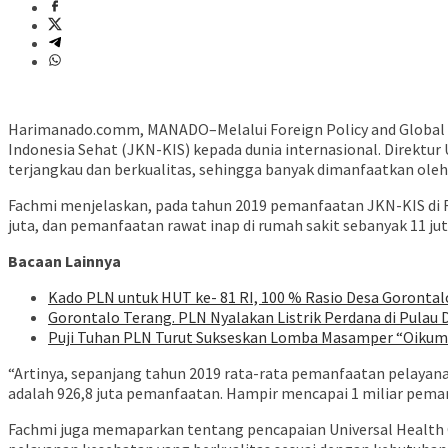
Harimanado.comm, MANADO–Melalui Foreign Policy and Global 
Indonesia Sehat (JKN-KIS) kepada dunia internasional. Direkt
terjangkau dan berkualitas, sehingga banyak dimanfaatkan oleh
Fachmi menjelaskan, pada tahun 2019 pemanfaatan JKN-KIS di Fa
juta, dan pemanfaatan rawat inap di rumah sakit sebanyak 11 jut
Bacaan Lainnya
Kado PLN untuk HUT ke- 81 RI, 100 % Rasio Desa Gorontalo 
Gorontalo Terang. PLN Nyalakan Listrik Perdana di Pulau D
Puji Tuhan PLN Turut Sukseskan Lomba Masamper “Oikum
“Artinya, sepanjang tahun 2019 rata-rata pemanfaatan pelayan
adalah 926,8 juta pemanfaatan. Hampir mencapai 1 miliar peman
Fachmi juga memaparkan tentang pencapaian Universal Health