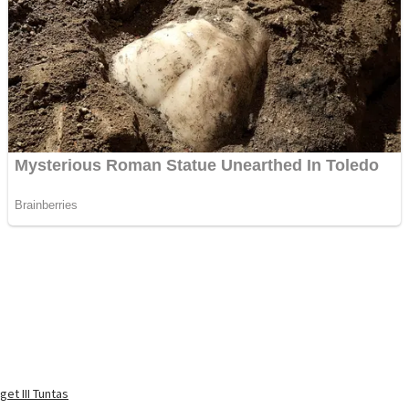
t III Tuntas