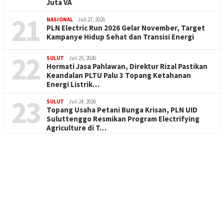
Juta VA
21
NASIONAL
Juli 27, 2026
PLN Electric Run 2026 Gelar November, Target
Kampanye Hidup Sehat dan Transisi Energi
22
SULUT
Juli 25, 2026
Hormati Jasa Pahlawan, Direktur Rizal Pastikan
Keandalan PLTU Palu 3 Topang Ketahanan
Energi Listrik…
23
SULUT
Juli 24, 2026
Topang Usaha Petani Bunga Krisan, PLN UID
Suluttenggo Resmikan Program Electrifying
Agriculture di T…