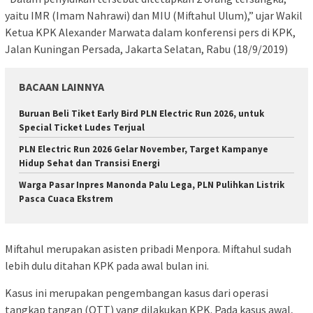
yaitu IMR (Imam Nahrawi) dan MIU (Miftahul Ulum),” ujar Wakil
Ketua KPK Alexander Marwata dalam konferensi pers di KPK,
Jalan Kuningan Persada, Jakarta Selatan, Rabu (18/9/2019)
BACAAN LAINNYA
Buruan Beli Tiket Early Bird PLN Electric Run 2026, untuk
Special Ticket Ludes Terjual
PLN Electric Run 2026 Gelar November, Target Kampanye
Hidup Sehat dan Transisi Energi
Warga Pasar Inpres Manonda Palu Lega, PLN Pulihkan Listrik
Pasca Cuaca Ekstrem
Miftahul merupakan asisten pribadi Menpora. Miftahul sudah
lebih dulu ditahan KPK pada awal bulan ini.
Kasus ini merupakan pengembangan kasus dari operasi
tangkap tangan (OTT) yang dilakukan KPK. Pada kasus awal,