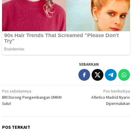
SEBARKAN
Navigasi
Pos sebelumnya
Pos berikutnya
BRI Dorong Pengembangan UMKM
Atletico Madrid Nyaris
pos
Sulut
Dipermalukan
POS TERKAIT