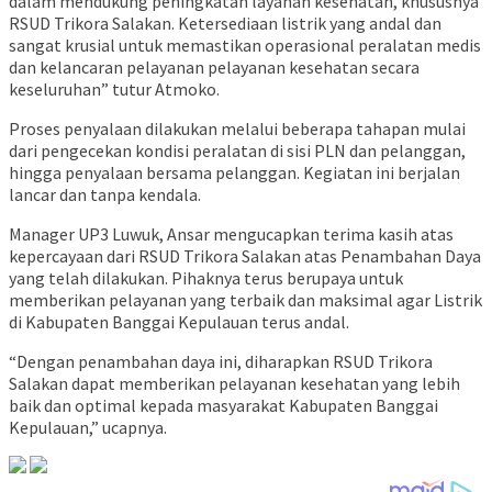
dalam mendukung peningkatan layanan kesehatan, khususnya
RSUD Trikora Salakan. Ketersediaan listrik yang andal dan
sangat krusial untuk memastikan operasional peralatan medis
dan kelancaran pelayanan pelayanan kesehatan secara
keseluruhan” tutur Atmoko.
Proses penyalaan dilakukan melalui beberapa tahapan mulai
dari pengecekan kondisi peralatan di sisi PLN dan pelanggan,
hingga penyalaan bersama pelanggan. Kegiatan ini berjalan
lancar dan tanpa kendala.
Manager UP3 Luwuk, Ansar mengucapkan terima kasih atas
kepercayaan dari RSUD Trikora Salakan atas Penambahan Daya
yang telah dilakukan. Pihaknya terus berupaya untuk
memberikan pelayanan yang terbaik dan maksimal agar Listrik
di Kabupaten Banggai Kepulauan terus andal.
“Dengan penambahan daya ini, diharapkan RSUD Trikora
Salakan dapat memberikan pelayanan kesehatan yang lebih
baik dan optimal kepada masyarakat Kabupaten Banggai
Kepulauan,” ucapnya.