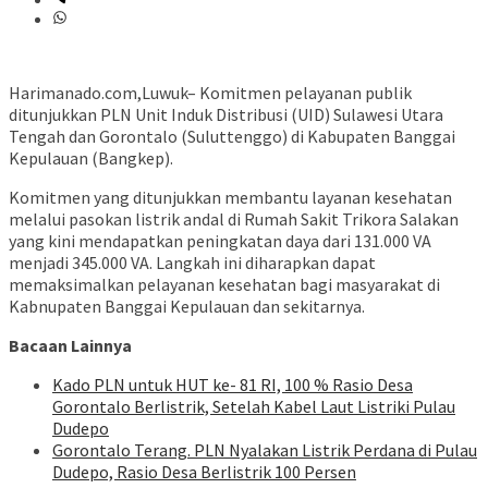
Harimanado.com,Luwuk– Komitmen pelayanan publik
ditunjukkan PLN Unit Induk Distribusi (UID) Sulawesi Utara
Tengah dan Gorontalo (Suluttenggo) di Kabupaten Banggai
Kepulauan (Bangkep).
Komitmen yang ditunjukkan membantu layanan kesehatan
melalui pasokan listrik andal di Rumah Sakit Trikora Salakan
yang kini mendapatkan peningkatan daya dari 131.000 VA
menjadi 345.000 VA. Langkah ini diharapkan dapat
memaksimalkan pelayanan kesehatan bagi masyarakat di
Kabnupaten Banggai Kepulauan dan sekitarnya.
Bacaan Lainnya
Kado PLN untuk HUT ke- 81 RI, 100 % Rasio Desa
Gorontalo Berlistrik, Setelah Kabel Laut Listriki Pulau
Dudepo
Gorontalo Terang. PLN Nyalakan Listrik Perdana di Pulau
Dudepo, Rasio Desa Berlistrik 100 Persen