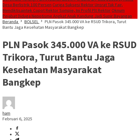
Desa Berlistrik 100 Persen
Curiga Suksesi Rektor Unsrat Tak Fair,
Mendiktisaintek Copot Rektor Sompie, Ini Profil Plt Rektor
Oknum
Pejabat Diduga Nepotisme Angkat Anak Kandung Jadi Supir Bayangan
Beranda
BOLSEL
PLN Pasok 345.000 VA ke RSUD Trikora, Turut
Bantu Jaga Kesehatan Masyarakat Bangkep
PLN Pasok 345.000 VA ke RSUD
Trikora, Turut Bantu Jaga
Kesehatan Masyarakat
Bangkep
ham
Februari 6, 2025