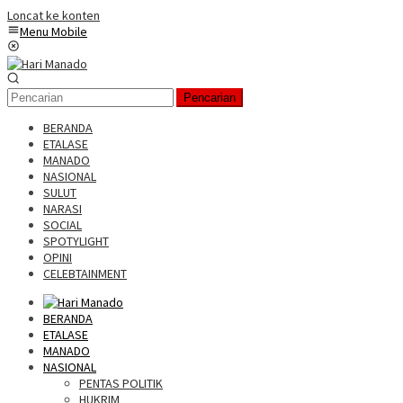
Loncat ke konten
Menu Mobile
Pencarian
BERANDA
ETALASE
MANADO
NASIONAL
SULUT
NARASI
SOCIAL
SPOTYLIGHT
OPINI
CELEBTAINMENT
BERANDA
ETALASE
MANADO
NASIONAL
PENTAS POLITIK
HUKRIM