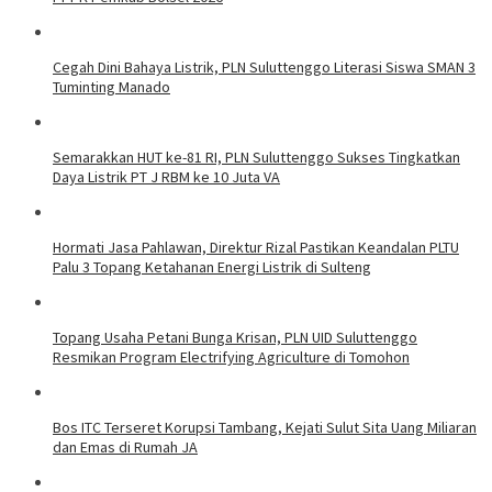
Cegah Dini Bahaya Listrik, PLN Suluttenggo Literasi Siswa SMAN 3
Tuminting Manado
Semarakkan HUT ke-81 RI, PLN Suluttenggo Sukses Tingkatkan
Daya Listrik PT J RBM ke 10 Juta VA
Hormati Jasa Pahlawan, Direktur Rizal Pastikan Keandalan PLTU
Palu 3 Topang Ketahanan Energi Listrik di Sulteng
Topang Usaha Petani Bunga Krisan, PLN UID Suluttenggo
Resmikan Program Electrifying Agriculture di Tomohon
Bos ITC Terseret Korupsi Tambang, Kejati Sulut Sita Uang Miliaran
dan Emas di Rumah JA