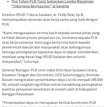
Puji Tuhan PLN Turut Sukseskan Lomba Masamper
“Oikumene Bermazmur” di Sangihe
Direktur RSUD Trikora Salakan, dr. Feldy Deki, Sp.B,
menyampaikan apresiasi atas kerja sama yang baik dengan
PLN.
“Kami mengucapkan terima kasih kepada semua pihak yang
terlibat dalam proses penyalaan ini, terutama kepada PLN
atas kerja samanya. Kami juga berterima kasih kepada
pemerintah daerah dan masyarakat atas dukungannya.
Semoga peningkatan kapasitas daya ini dapat memberikan
manfaat yang besar bagi RSUD Salakan dan seluruh
masyarakat,” tuturnya.
General Manager PLN Unit Induk Distribusi Sulawesi Utara,
Sulawesi Tengah dan Gorontalo (UID Suluttenggo), Atmoko
Basuki mengatakan penambahan daya Listrik menjadi 345.000
VA, sebuah langkah signifikan untuk mendukung peningkatan
kualitas pelayanan kesehatan di rumah sakit di Kabupaten
Banggai Kepulauan.
“Penambahan daya ini merupakan bentuk komitmen PLN