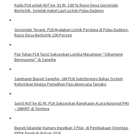
Kado PLN untuk HUT ke- 81 RI, 100 % Rasio Desa Gorontalo
Berlistrik, Setelah Kabel Laut Listriki Pulau Dudepo
Gorontalo Terang. PLN Nyalakan Listrik Perdana di Pulau Dudepo,
Rasio Desa Berlistrik 100 Persen
Puji Tuhan PLN Turut Sukseskan Lomba Masamper “Oikumene
Bermazmur” di Sangihe
Sambangi Bupati Sangihe, GM PLN Suluttenggo Bahas Sistem
Kelistrikan hingga Pemulihan Pascabencana Tamako
Spirit HUT ke 81 RI, PLN Sukseskan Rangkaian Acara Nasional PIKI
– UNKRIT di Tentena
Bupati Iskandar Kamaru Ingatkan 3 Pilar, di Pembukaan Orientasi
PPPK Pemkab Bolsel 2026