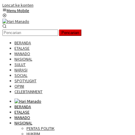
Loncat ke konten
Menu Mobile
Pencarian
BERANDA
ETALASE
MANADO
NASIONAL
SULUT
NARASI
SOCIAL
SPOTYLIGHT
OPINI
CELEBTAINMENT
BERANDA
ETALASE
MANADO
NASIONAL
PENTAS POLITIK
HUKRIM