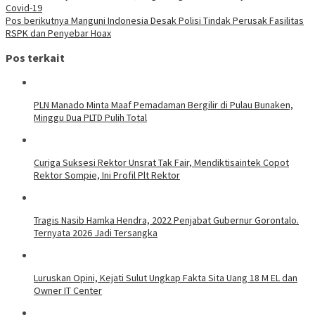
Covid-19
Pos berikutnya
Manguni Indonesia Desak Polisi Tindak Perusak Fasilitas
RSPK dan Penyebar Hoax
Pos terkait
PLN Manado Minta Maaf Pemadaman Bergilir di Pulau Bunaken,
Minggu Dua PLTD Pulih Total
Curiga Suksesi Rektor Unsrat Tak Fair, Mendiktisaintek Copot
Rektor Sompie, Ini Profil Plt Rektor
Tragis Nasib Hamka Hendra, 2022 Penjabat Gubernur Gorontalo.
Ternyata 2026 Jadi Tersangka
Luruskan Opini, Kejati Sulut Ungkap Fakta Sita Uang 18 M EL dan
Owner IT Center