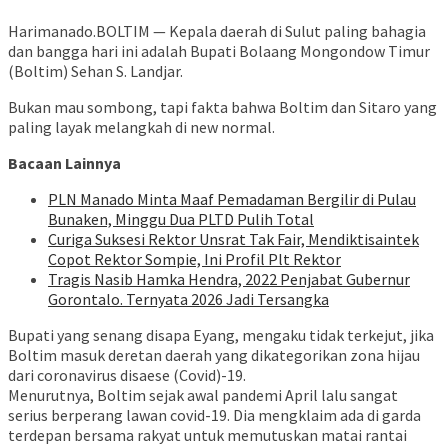
Harimanado.BOLTIM — Kepala daerah di Sulut paling bahagia
dan bangga hari ini adalah Bupati Bolaang Mongondow Timur
(Boltim) Sehan S. Landjar.
Bukan mau sombong, tapi fakta bahwa Boltim dan Sitaro yang
paling layak melangkah di new normal.
Bacaan Lainnya
PLN Manado Minta Maaf Pemadaman Bergilir di Pulau
Bunaken, Minggu Dua PLTD Pulih Total
Curiga Suksesi Rektor Unsrat Tak Fair, Mendiktisaintek
Copot Rektor Sompie, Ini Profil Plt Rektor
Tragis Nasib Hamka Hendra, 2022 Penjabat Gubernur
Gorontalo. Ternyata 2026 Jadi Tersangka
Bupati yang senang disapa Eyang, mengaku tidak terkejut, jika
Boltim masuk deretan daerah yang dikategorikan zona hijau
dari coronavirus disaese (Covid)-19.
Menurutnya, Boltim sejak awal pandemi April lalu sangat
serius berperang lawan covid-19. Dia mengklaim ada di garda
terdepan bersama rakyat untuk memutuskan matai rantai