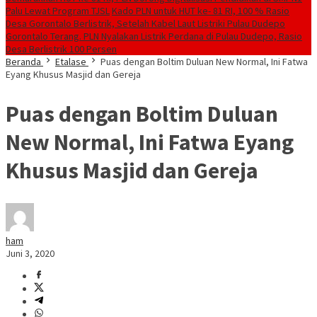
Palu Lewat Program TJSL
Kado PLN untuk HUT ke- 81 RI, 100 % Rasio
Desa Gorontalo Berlistrik, Setelah Kabel Laut Listriki Pulau Dudepo
Gorontalo Terang. PLN Nyalakan Listrik Perdana di Pulau Dudepo, Rasio
Desa Berlistrik 100 Persen
Beranda
Etalase
Puas dengan Boltim Duluan New Normal, Ini Fatwa
Eyang Khusus Masjid dan Gereja
Puas dengan Boltim Duluan
New Normal, Ini Fatwa Eyang
Khusus Masjid dan Gereja
ham
Juni 3, 2020