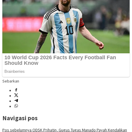
Sebarkan
Navigasi pos
Pos sebelumnya
ODSK Prihatin, Gugus Tugas Manado Payah Kendalikan