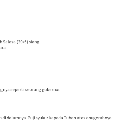
Selasa (30/6) siang.
ara.
gnya seperti seorang gubernur.
an di dalamnya. Puji syukur kepada Tuhan atas anugerahnya