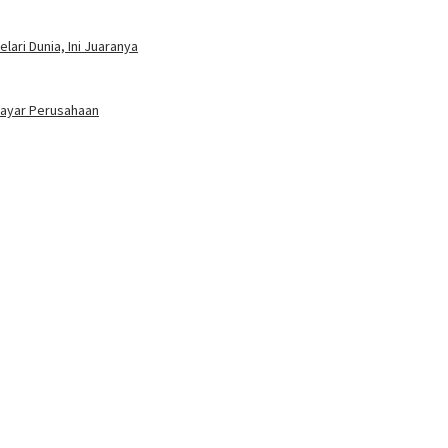
ari Dunia, Ini Juaranya
bayar Perusahaan