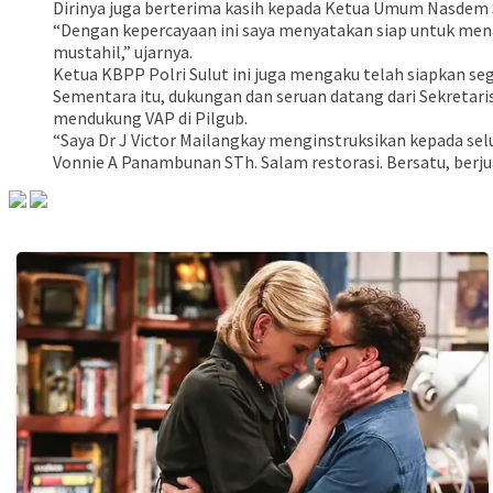
Dirinya juga berterima kasih kepada Ketua Umum Nasdem 
“Dengan kepercayaan ini saya menyatakan siap untuk me
mustahil,” ujarnya.
Ketua KBPP Polri Sulut ini juga mengaku telah siapkan se
Sementara itu, dukungan dan seruan datang dari Sekretar
mendukung VAP di Pilgub.
“Saya Dr J Victor Mailangkay menginstruksikan kepada sel
Vonnie A Panambunan STh. Salam restorasi. Bersatu, berj