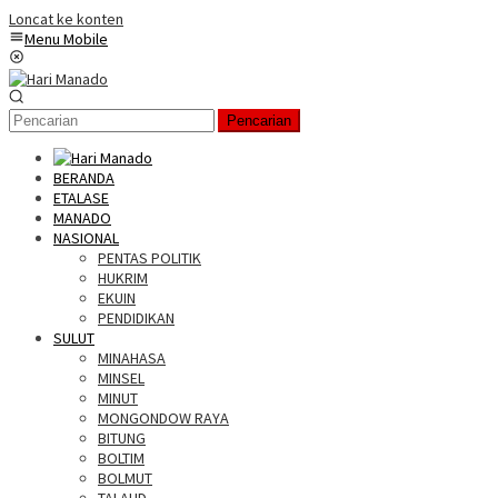
Loncat ke konten
Menu Mobile
Pencarian
BERANDA
ETALASE
MANADO
NASIONAL
PENTAS POLITIK
HUKRIM
EKUIN
PENDIDIKAN
SULUT
MINAHASA
MINSEL
MINUT
MONGONDOW RAYA
BITUNG
BOLTIM
BOLMUT