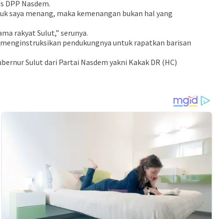
rus DPP Nasdem.
ntuk saya menang, maka kemenangan bukan hal yang
ma rakyat Sulut,” serunya.
un menginstruksikan pendukungnya untuk rapatkan barisan
bernur Sulut dari Partai Nasdem yakni Kakak DR (HC)