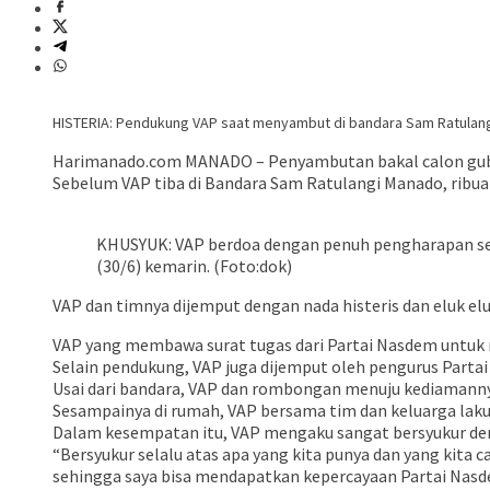
HISTERIA: Pendukung VAP saat menyambut di bandara Sam Ratulangi
Harimanado.com MANADO – Penyambutan
bakal calon gu
Sebelum VAP tiba di Bandara Sam Ratulangi Manado, ribua
KHUSYUK: VAP berdoa dengan penuh pengharapan set
(30/6) kemarin. (Foto:dok)
VAP dan timnya dijemput dengan nada histeris dan eluk e
VAP yang membawa surat tugas dari Partai Nasdem untuk 
Selain pendukung, VAP juga dijemput oleh pengurus Partai
Usai dari bandara, VAP dan rombongan menuju kediamann
Sesampainya di rumah, VAP bersama tim dan keluarga laku
Dalam kesempatan itu, VAP mengaku sangat bersyukur deng
“Bersyukur selalu atas apa yang kita punya dan yang kita 
sehingga saya bisa mendapatkan kepercayaan Partai Nasd