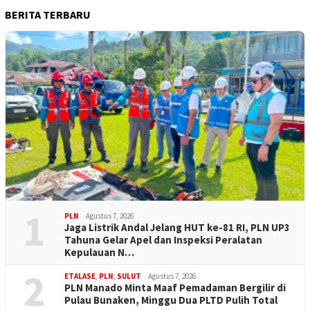
BERITA TERBARU
1
PLN
Agustus 7, 2026
Jaga Listrik Andal Jelang HUT ke-81 RI, PLN UP3
Tahuna Gelar Apel dan Inspeksi Peralatan
Kepulauan N…
2
ETALASE
,
PLN
,
SULUT
Agustus 7, 2026
PLN Manado Minta Maaf Pemadaman Bergilir di
Pulau Bunaken, Minggu Dua PLTD Pulih Total