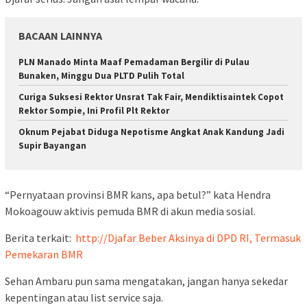
BACAAN LAINNYA
PLN Manado Minta Maaf Pemadaman Bergilir di Pulau
Bunaken, Minggu Dua PLTD Pulih Total
Curiga Suksesi Rektor Unsrat Tak Fair, Mendiktisaintek Copot
Rektor Sompie, Ini Profil Plt Rektor
Oknum Pejabat Diduga Nepotisme Angkat Anak Kandung Jadi
Supir Bayangan
“Pernyataan provinsi BMR kans, apa betul?” kata Hendra
Mokoagouw aktivis pemuda BMR di akun media sosial.
Berita terkait:
http://Djafar Beber Aksinya di DPD RI, Termasuk
Pemekaran BMR
Sehan Ambaru pun sama mengatakan, jangan hanya sekedar
kepentingan atau list service saja.