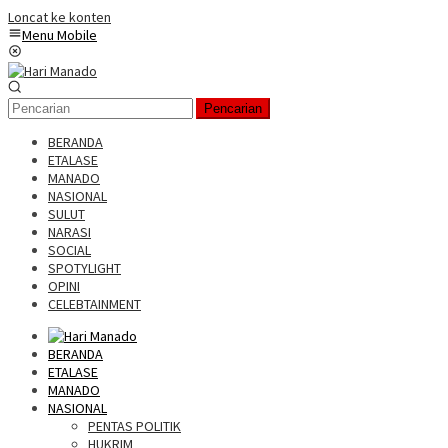
Loncat ke konten
Menu Mobile
Pencarian
BERANDA
ETALASE
MANADO
NASIONAL
SULUT
NARASI
SOCIAL
SPOTYLIGHT
OPINI
CELEBTAINMENT
BERANDA
ETALASE
MANADO
NASIONAL
PENTAS POLITIK
HUKRIM