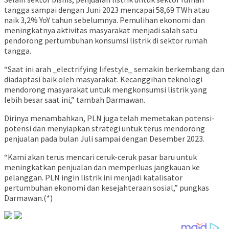
tangga sampai dengan Juni 2023 mencapai 58,69 TWh atau
naik 3,2% YoY tahun sebelumnya. Pemulihan ekonomi dan
meningkatnya aktivitas masyarakat menjadi salah satu
pendorong pertumbuhan konsumsi listrik di sektor rumah
tangga.
“Saat ini arah _electrifying lifestyle_ semakin berkembang dan
diadaptasi baik oleh masyarakat. Kecanggihan teknologi
mendorong masyarakat untuk mengkonsumsi listrik yang
lebih besar saat ini,” tambah Darmawan.
Dirinya menambahkan, PLN juga telah memetakan potensi-
potensi dan menyiapkan strategi untuk terus mendorong
penjualan pada bulan Juli sampai dengan Desember 2023.
“Kami akan terus mencari ceruk-ceruk pasar baru untuk
meningkatkan penjualan dan memperluas jangkauan ke
pelanggan. PLN ingin listrik ini menjadi katalisator
pertumbuhan ekonomi dan kesejahteraan sosial,” pungkas
Darmawan.(*)