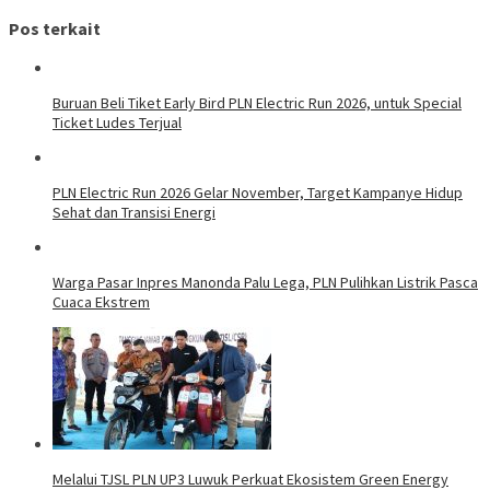
Pos terkait
Buruan Beli Tiket Early Bird PLN Electric Run 2026, untuk Special
Ticket Ludes Terjual
PLN Electric Run 2026 Gelar November, Target Kampanye Hidup
Sehat dan Transisi Energi
Warga Pasar Inpres Manonda Palu Lega, PLN Pulihkan Listrik Pasca
Cuaca Ekstrem
Melalui TJSL PLN UP3 Luwuk Perkuat Ekosistem Green Energy