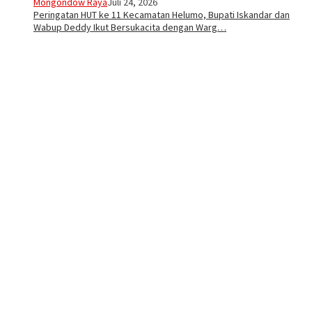
Mongondow Raya
Juli 24, 2026
Peringatan HUT ke 11 Kecamatan Helumo, Bupati Iskandar dan
Wabup Deddy Ikut Bersukacita dengan Warg…