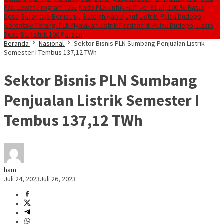
Palu Lewat Program TJSL
Kado PLN untuk HUT ke- 81 RI, 100 % Rasio
Desa Gorontalo Berlistrik, Setelah Kabel Laut Listriki Pulau Dudepo
Gorontalo Terang. PLN Nyalakan Listrik Perdana di Pulau Dudepo, Rasio
Desa Berlistrik 100 Persen
Beranda
Nasional
Sektor Bisnis PLN Sumbang Penjualan Listrik
Semester I Tembus 137,12 TWh
Sektor Bisnis PLN Sumbang
Penjualan Listrik Semester I
Tembus 137,12 TWh
ham
Juli 24, 2023
Juli 26, 2023