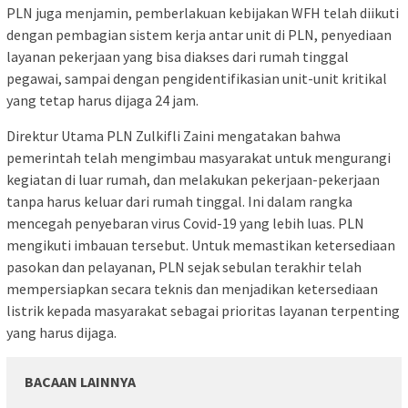
PLN juga menjamin, pemberlakuan kebijakan WFH telah diikuti
dengan pembagian sistem kerja antar unit di PLN, penyediaan
layanan pekerjaan yang bisa diakses dari rumah tinggal
pegawai, sampai dengan pengidentifikasian unit-unit kritikal
yang tetap harus dijaga 24 jam.
Direktur Utama PLN Zulkifli Zaini mengatakan bahwa
pemerintah telah mengimbau masyarakat untuk mengurangi
kegiatan di luar rumah, dan melakukan pekerjaan-pekerjaan
tanpa harus keluar dari rumah tinggal. Ini dalam rangka
mencegah penyebaran virus Covid-19 yang lebih luas. PLN
mengikuti imbauan tersebut. Untuk memastikan ketersediaan
pasokan dan pelayanan, PLN sejak sebulan terakhir telah
mempersiapkan secara teknis dan menjadikan ketersediaan
listrik kepada masyarakat sebagai prioritas layanan terpenting
yang harus dijaga.
BACAAN LAINNYA