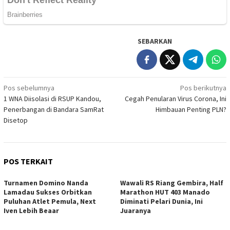
SEBARKAN
Navigasi
Pos sebelumnya
Pos berikutnya
1 WNA Diisolasi di RSUP Kandou,
Cegah Penularan Virus Corona, Ini
pos
Penerbangan di Bandara SamRat
Himbauan Penting PLN?
Disetop
POS TERKAIT
Turnamen Domino Nanda
Wawali RS Riang Gembira, Half
Lamadau Sukses Orbitkan
Marathon HUT 403 Manado
Puluhan Atlet Pemula, Next
Diminati Pelari Dunia, Ini
Iven Lebih Beaar
Juaranya