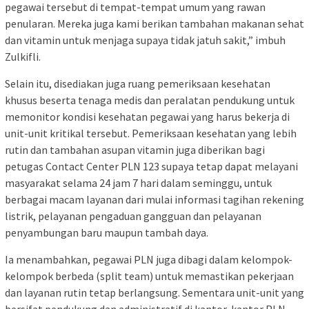
pegawai tersebut di tempat-tempat umum yang rawan
penularan. Mereka juga kami berikan tambahan makanan sehat
dan vitamin untuk menjaga supaya tidak jatuh sakit,” imbuh
Zulkifli.
Selain itu, disediakan juga ruang pemeriksaan kesehatan
khusus beserta tenaga medis dan peralatan pendukung untuk
memonitor kondisi kesehatan pegawai yang harus bekerja di
unit-unit kritikal tersebut. Pemeriksaan kesehatan yang lebih
rutin dan tambahan asupan vitamin juga diberikan bagi
petugas Contact Center PLN 123 supaya tetap dapat melayani
masyarakat selama 24 jam 7 hari dalam seminggu, untuk
berbagai macam layanan dari mulai informasi tagihan rekening
listrik, pelayanan pengaduan gangguan dan pelayanan
penyambungan baru maupun tambah daya.
Ia menambahkan, pegawai PLN juga dibagi dalam kelompok-
kelompok berbeda (split team) untuk memastikan pekerjaan
dan layanan rutin tetap berlangsung. Sementara unit-unit yang
bersifat pendukung dan administratif di kantor-kantor PLN,