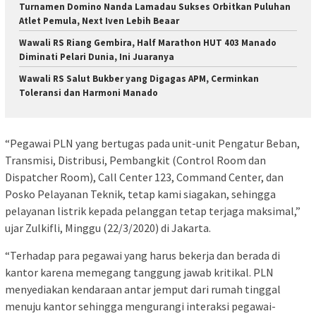
Turnamen Domino Nanda Lamadau Sukses Orbitkan Puluhan
Atlet Pemula, Next Iven Lebih Beaar
Wawali RS Riang Gembira, Half Marathon HUT 403 Manado
Diminati Pelari Dunia, Ini Juaranya
Wawali RS Salut Bukber yang Digagas APM, Cerminkan
Toleransi dan Harmoni Manado
“Pegawai PLN yang bertugas pada unit-unit Pengatur Beban,
Transmisi, Distribusi, Pembangkit (Control Room dan
Dispatcher Room), Call Center 123, Command Center, dan
Posko Pelayanan Teknik, tetap kami siagakan, sehingga
pelayanan listrik kepada pelanggan tetap terjaga maksimal,”
ujar Zulkifli, Minggu (22/3/2020) di Jakarta.
“Terhadap para pegawai yang harus bekerja dan berada di
kantor karena memegang tanggung jawab kritikal. PLN
menyediakan kendaraan antar jemput dari rumah tinggal
menuju kantor sehingga mengurangi interaksi pegawai-