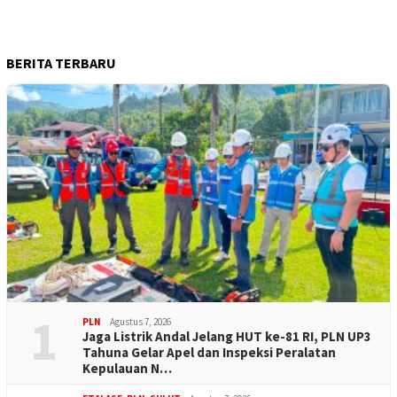
BERITA TERBARU
1
PLN
Agustus 7, 2026
Jaga Listrik Andal Jelang HUT ke-81 RI, PLN UP3
Tahuna Gelar Apel dan Inspeksi Peralatan
Kepulauan N…