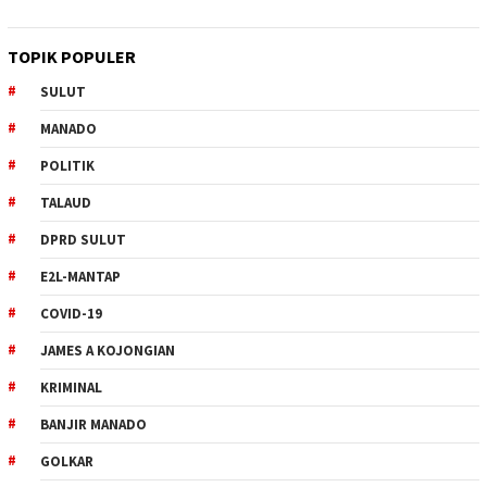
TOPIK POPULER
SULUT
MANADO
POLITIK
TALAUD
DPRD SULUT
E2L-MANTAP
COVID-19
JAMES A KOJONGIAN
KRIMINAL
BANJIR MANADO
GOLKAR