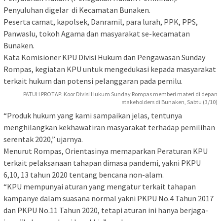
Penyuluhan digelar di Kecamatan Bunaken.
Peserta camat, kapolsek, Danramil, para lurah, PPK, PPS,
Panwaslu, tokoh Agama dan masyarakat se-kecamatan
Bunaken.
Kata Komisioner KPU Divisi Hukum dan Pengawasan Sunday
Rompas, kegiatan KPU untuk mengedukasi kepada masyarakat
terkait hukum dan potensi pelanggaran pada pemilu.
PATUH PROTAP: Koor Divisi Hukum Sunday Rompas memberi materi di depan
stakeholders di Bunaken, Sabtu (3/10)
“Produk hukum yang kami sampaikan jelas, tentunya
menghilangkan kekhawatiran masyarakat terhadap pemilihan
serentak 2020,” ujarnya.
Menurut Rompas, Orientasinya memaparkan Peraturan KPU
terkait pelaksanaan tahapan dimasa pandemi, yakni PKPU
6,10, 13 tahun 2020 tentang bencana non-alam.
“KPU mempunyai aturan yang mengatur terkait tahapan
kampanye dalam suasana normal yakni PKPU No.4 Tahun 2017
dan PKPU No.11 Tahun 2020, tetapi aturan ini hanya berjaga-