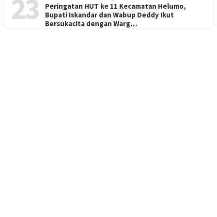
23
Peringatan HUT ke 11 Kecamatan Helumo,
Bupati Iskandar dan Wabup Deddy Ikut
Bersukacita dengan Warg…