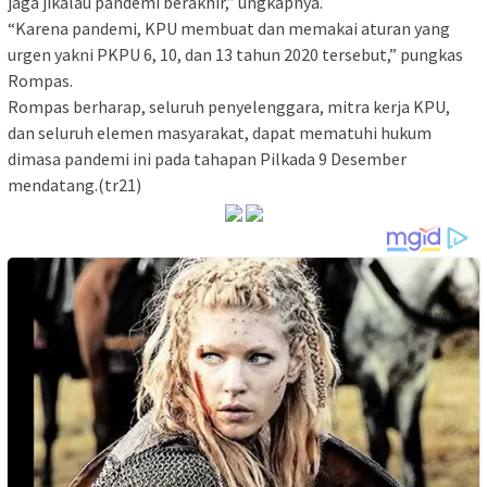
jaga jikalau pandemi berakhir,” ungkapnya.
“Karena pandemi, KPU membuat dan memakai aturan yang
urgen yakni PKPU 6, 10, dan 13 tahun 2020 tersebut,” pungkas
Rompas.
Rompas berharap, seluruh penyelenggara, mitra kerja KPU,
dan seluruh elemen masyarakat, dapat mematuhi hukum
dimasa pandemi ini pada tahapan Pilkada 9 Desember
mendatang.(tr21)