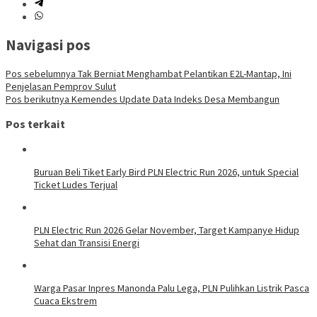
Navigasi pos
Pos sebelumnya
Tak Berniat Menghambat Pelantikan E2L-Mantap, Ini
Penjelasan Pemprov Sulut
Pos berikutnya
Kemendes Update Data Indeks Desa Membangun
Pos terkait
Buruan Beli Tiket Early Bird PLN Electric Run 2026, untuk Special
Ticket Ludes Terjual
PLN Electric Run 2026 Gelar November, Target Kampanye Hidup
Sehat dan Transisi Energi
Warga Pasar Inpres Manonda Palu Lega, PLN Pulihkan Listrik Pasca
Cuaca Ekstrem