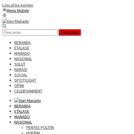
Loncat ke konten
Menu Mobile
Pencarian
BERANDA
ETALASE
MANADO
NASIONAL
SULUT
NARASI
SOCIAL
SPOTYLIGHT
OPINI
CELEBTAINMENT
BERANDA
ETALASE
MANADO
NASIONAL
PENTAS POLITIK
HUKRIM