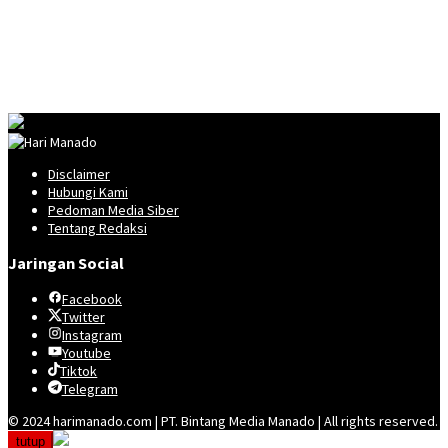
Disclaimer
Hubungi Kami
Pedoman Media Siber
Tentang Redaksi
Jaringan Social
Facebook
Twitter
Instagram
Youtube
Tiktok
Telegram
© 2024 harimanado.com | PT. Bintang Media Manado | All rights reserved.
tutup