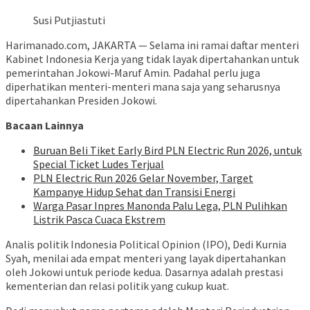
Susi Putjiastuti
Harimanado.com, JAKARTA — Selama ini ramai daftar menteri
Kabinet Indonesia Kerja yang tidak layak dipertahankan untuk
pemerintahan Jokowi-Maruf Amin. Padahal perlu juga
diperhatikan menteri-menteri mana saja yang seharusnya
dipertahankan Presiden Jokowi.
Bacaan Lainnya
Buruan Beli Tiket Early Bird PLN Electric Run 2026, untuk
Special Ticket Ludes Terjual
PLN Electric Run 2026 Gelar November, Target
Kampanye Hidup Sehat dan Transisi Energi
Warga Pasar Inpres Manonda Palu Lega, PLN Pulihkan
Listrik Pasca Cuaca Ekstrem
Analis politik Indonesia Political Opinion (IPO), Dedi Kurnia
Syah, menilai ada empat menteri yang layak dipertahankan
oleh Jokowi untuk periode kedua. Dasarnya adalah prestasi
kementerian dan relasi politik yang cukup kuat.