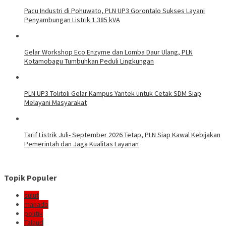
Pacu Industri di Pohuwato, PLN UP3 Gorontalo Sukses Layani
Penyambungan Listrik 1.385 kVA
Gelar Workshop Eco Enzyme dan Lomba Daur Ulang, PLN
Kotamobagu Tumbuhkan Peduli Lingkungan
PLN UP3 Tolitoli Gelar Kampus Yantek untuk Cetak SDM Siap
Melayani Masyarakat
Tarif Listrik Juli- September 2026 Tetap, PLN Siap Kawal Kebijakan
Pemerintah dan Jaga Kualitas Layanan
Topik Populer
sulut
manado
politik
Talaud