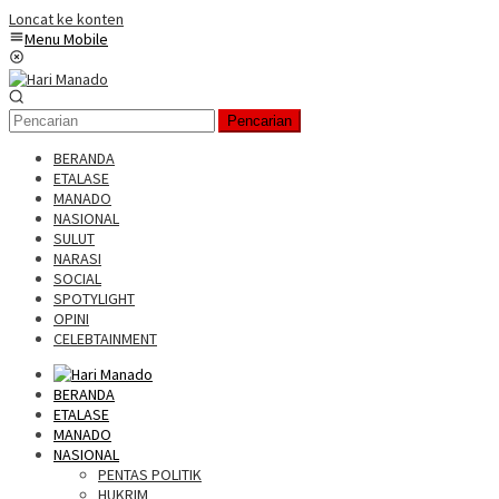
Loncat ke konten
Menu Mobile
Pencarian
BERANDA
ETALASE
MANADO
NASIONAL
SULUT
NARASI
SOCIAL
SPOTYLIGHT
OPINI
CELEBTAINMENT
BERANDA
ETALASE
MANADO
NASIONAL
PENTAS POLITIK
HUKRIM