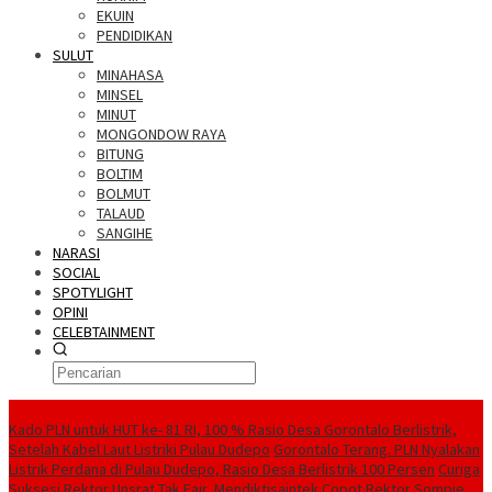
EKUIN
PENDIDIKAN
SULUT
MINAHASA
MINSEL
MINUT
MONGONDOW RAYA
BITUNG
BOLTIM
BOLMUT
TALAUD
SANGIHE
NARASI
SOCIAL
SPOTYLIGHT
OPINI
CELEBTAINMENT
BERITA TERBARU
Kado PLN untuk HUT ke- 81 RI, 100 % Rasio Desa Gorontalo Berlistrik,
Setelah Kabel Laut Listriki Pulau Dudepo
Gorontalo Terang. PLN Nyalakan
Listrik Perdana di Pulau Dudepo, Rasio Desa Berlistrik 100 Persen
Curiga
Suksesi Rektor Unsrat Tak Fair, Mendiktisaintek Copot Rektor Sompie,