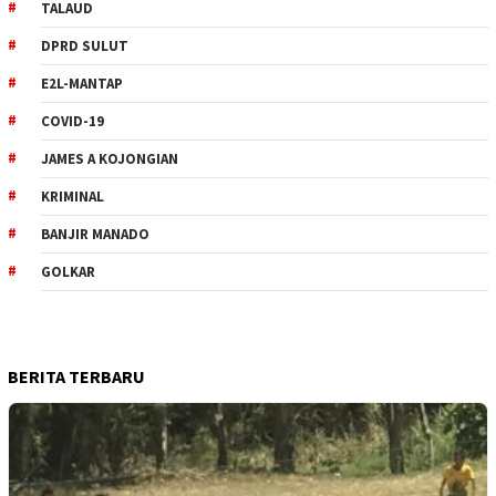
TALAUD
DPRD SULUT
E2L-MANTAP
COVID-19
JAMES A KOJONGIAN
KRIMINAL
BANJIR MANADO
GOLKAR
BERITA TERBARU