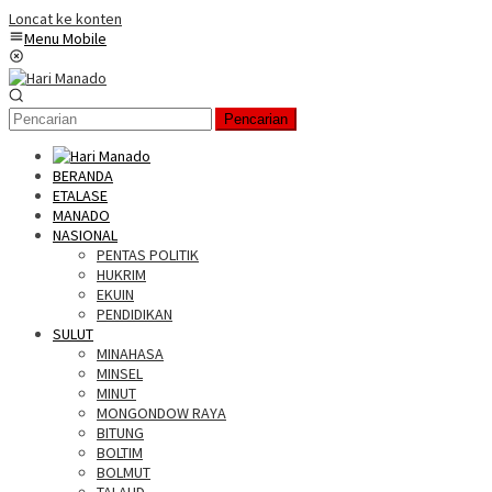
Loncat ke konten
Menu Mobile
Pencarian
BERANDA
ETALASE
MANADO
NASIONAL
PENTAS POLITIK
HUKRIM
EKUIN
PENDIDIKAN
SULUT
MINAHASA
MINSEL
MINUT
MONGONDOW RAYA
BITUNG
BOLTIM
BOLMUT