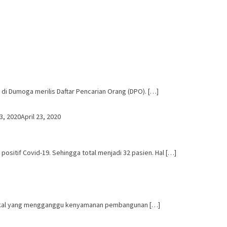
di Dumoga merilis Daftar Pencarian Orang (DPO). […]
23, 2020
April 23, 2020
sitif Covid-19. Sehingga total menjadi 32 pasien. Hal […]
akal yang mengganggu kenyamanan pembangunan […]