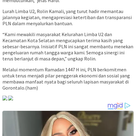
membutuhkan,” jelas Hardi.
Lurah Limba U2, Rolin Kamali, yang turut hadir memantau
jalannya kegiatan, mengapresiasi ketertiban dan transparansi
PLN dalam menyalurkan bantuan.
“Kami mewakili masyarakat Kelurahan Limba U2 dan
Kecamatan Kota Selatan mengucapkan terima kasih yang
sebesar-besarnya. Inisiatif PLN ini sangat membantu menekan
pengeluaran rumah tangga warga kami. Semoga sinergi ini
terus berlanjut di masa depan,” ungkap Rolin.
Melalui momentum Ramadan 1447 H ini, PLN berkomitmen
untuk terus menjadi pilar penggerak ekonomi dan sosial yang
membawa manfaat nyata bagi seluruh lapisan masyarakat di
Gorontalo.(ham)