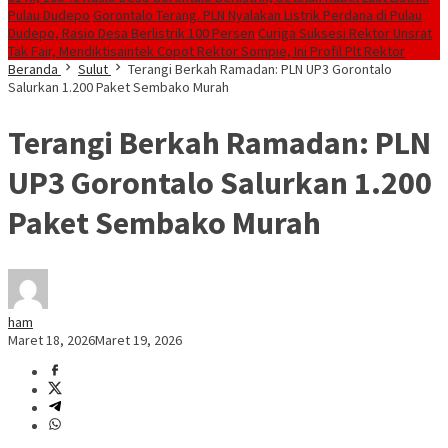
Pulau Dudepo
Gorontalo Terang. PLN Nyalakan Listrik Perdana di Pulau
Dudepo, Rasio Desa Berlistrik 100 Persen
Curiga Suksesi Rektor Unsrat
Tak Fair, Mendiktisaintek Copot Rektor Sompie, Ini Profil Plt Rektor
Beranda
Sulut
Terangi Berkah Ramadan: PLN UP3 Gorontalo
Salurkan 1.200 Paket Sembako Murah
Terangi Berkah Ramadan: PLN
UP3 Gorontalo Salurkan 1.200
Paket Sembako Murah
ham
Maret 18, 2026
Maret 19, 2026