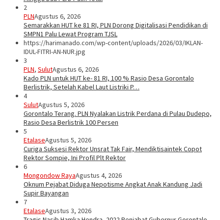
2
PLN
Agustus 6, 2026
Semarakkan HUT ke 81 RI, PLN Dorong Digitalisasi Pendidikan di
SMPN1 Palu Lewat Program TJSL
https://harimanado.com/wp-content/uploads/2026/03/IKLAN-
IDUL-FITRI-AN-NUR.jpg
3
PLN
,
Sulut
Agustus 6, 2026
Kado PLN untuk HUT ke- 81 RI, 100 % Rasio Desa Gorontalo
Berlistrik, Setelah Kabel Laut Listriki P…
4
Sulut
Agustus 5, 2026
Gorontalo Terang. PLN Nyalakan Listrik Perdana di Pulau Dudepo,
Rasio Desa Berlistrik 100 Persen
5
Etalase
Agustus 5, 2026
Curiga Suksesi Rektor Unsrat Tak Fair, Mendiktisaintek Copot
Rektor Sompie, Ini Profil Plt Rektor
6
Mongondow Raya
Agustus 4, 2026
Oknum Pejabat Diduga Nepotisme Angkat Anak Kandung Jadi
Supir Bayangan
7
Etalase
Agustus 3, 2026
Tragis Nasib Hamka Hendra, 2022 Penjabat Gubernur Gorontalo.