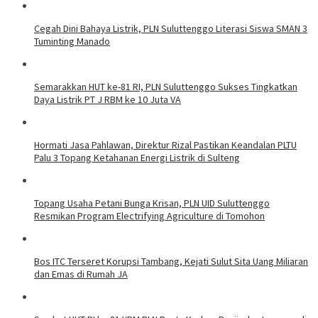
Cegah Dini Bahaya Listrik, PLN Suluttenggo Literasi Siswa SMAN 3
Tuminting Manado
Semarakkan HUT ke-81 RI, PLN Suluttenggo Sukses Tingkatkan
Daya Listrik PT J RBM ke 10 Juta VA
Hormati Jasa Pahlawan, Direktur Rizal Pastikan Keandalan PLTU
Palu 3 Topang Ketahanan Energi Listrik di Sulteng
Topang Usaha Petani Bunga Krisan, PLN UID Suluttenggo
Resmikan Program Electrifying Agriculture di Tomohon
Bos ITC Terseret Korupsi Tambang, Kejati Sulut Sita Uang Miliaran
dan Emas di Rumah JA