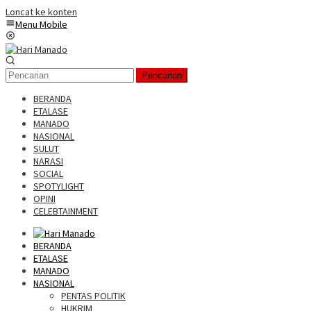
Loncat ke konten
Menu Mobile
Pencarian
BERANDA
ETALASE
MANADO
NASIONAL
SULUT
NARASI
SOCIAL
SPOTYLIGHT
OPINI
CELEBTAINMENT
BERANDA
ETALASE
MANADO
NASIONAL
PENTAS POLITIK
HUKRIM