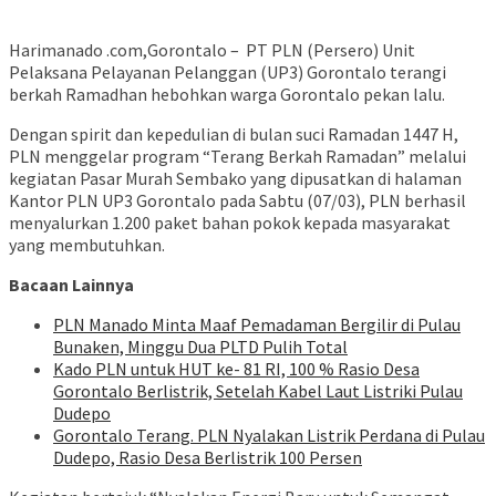
Harimanado .com,Gorontalo – PT PLN (Persero) Unit
Pelaksana Pelayanan Pelanggan (UP3) Gorontalo terangi
berkah Ramadhan hebohkan warga Gorontalo pekan lalu.
Dengan spirit dan kepedulian di bulan suci Ramadan 1447 H,
PLN menggelar program “Terang Berkah Ramadan” melalui
kegiatan Pasar Murah Sembako yang dipusatkan di halaman
Kantor PLN UP3 Gorontalo pada Sabtu (07/03), PLN berhasil
menyalurkan 1.200 paket bahan pokok kepada masyarakat
yang membutuhkan.
Bacaan Lainnya
PLN Manado Minta Maaf Pemadaman Bergilir di Pulau
Bunaken, Minggu Dua PLTD Pulih Total
Kado PLN untuk HUT ke- 81 RI, 100 % Rasio Desa
Gorontalo Berlistrik, Setelah Kabel Laut Listriki Pulau
Dudepo
Gorontalo Terang. PLN Nyalakan Listrik Perdana di Pulau
Dudepo, Rasio Desa Berlistrik 100 Persen