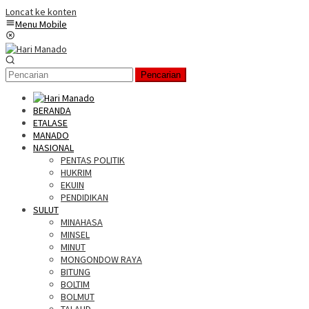
Loncat ke konten
Menu Mobile
Pencarian
BERANDA
ETALASE
MANADO
NASIONAL
PENTAS POLITIK
HUKRIM
EKUIN
PENDIDIKAN
SULUT
MINAHASA
MINSEL
MINUT
MONGONDOW RAYA
BITUNG
BOLTIM
BOLMUT