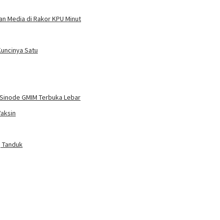
an Media di Rakor KPU Minut
Kuncinya Satu
 Sinode GMIM Terbuka Lebar
Vaksin
g Tanduk