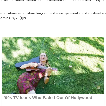
an kebutuhan-kebutuhan bagi kami khususnya umat muslim Minah
amis (30/7).(fjr)