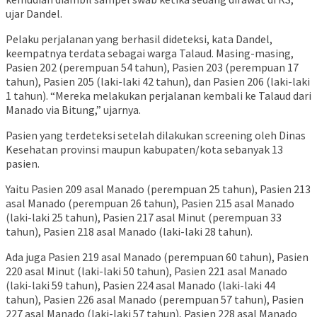
ujar Dandel.
Pelaku perjalanan yang berhasil dideteksi, kata Dandel,
keempatnya terdata sebagai warga Talaud. Masing-masing,
Pasien 202 (perempuan 54 tahun), Pasien 203 (perempuan 17
tahun), Pasien 205 (laki-laki 42 tahun), dan Pasien 206 (laki-laki
1 tahun). “Mereka melakukan perjalanan kembali ke Talaud dari
Manado via Bitung,” ujarnya.
Pasien yang terdeteksi setelah dilakukan screening oleh Dinas
Kesehatan provinsi maupun kabupaten/kota sebanyak 13
pasien.
Yaitu Pasien 209 asal Manado (perempuan 25 tahun), Pasien 213
asal Manado (perempuan 26 tahun), Pasien 215 asal Manado
(laki-laki 25 tahun), Pasien 217 asal Minut (perempuan 33
tahun), Pasien 218 asal Manado (laki-laki 28 tahun).
Ada juga Pasien 219 asal Manado (perempuan 60 tahun), Pasien
220 asal Minut (laki-laki 50 tahun), Pasien 221 asal Manado
(laki-laki 59 tahun), Pasien 224 asal Manado (laki-laki 44
tahun), Pasien 226 asal Manado (perempuan 57 tahun), Pasien
227 asal Manado (laki-laki 57 tahun), Pasien 228 asal Manado