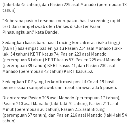
(laki-laki 45 tahun), dan Pasien 229 asal Manado (perempuan 18
tahun).
“Beberapa pasien tersebut merupakan hasil screening rapid
test dan sampel swab oleh Dinkes di Cluster Pasar
Pinasungkulan,” kata Dandel.
Sedangkan kasus baru hasil tracing kontak erat risiko tinggi
(KERT) ada empat pasien. yaitu Pasien 214 asal Manado (laki-
laki 54 tahun) KERT kasus 74, Pasien 223 asal Manado
(perempuan 6 tahun) KERT kasus 57, Pasien 225 asal Manado
(perempuan 39 tahun) KERT kasus 41, dan Pasien 230 asal
Manado (perempuan 43 tahun) KERT kasus 52.
Sedangkan PDP yang terkonfirmasi positif Covid-19 hasil
pemeriksaan sampel swab dan masih dirawat ada 5 pasien.
Di antaranya Pasien 208 asal Manado (perempuan 17 tahun),
Pasien 210 asal Manado (laki-laki 70 tahun), Pasien 211 asal
Minut (perempuan 30 tahun), Pasien 212 asal Bitung
(perempuan 57 tahun), dan Pasien 216 asal Manado (laki-laki 54
tahun).