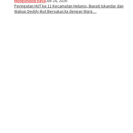
Mongondow Raya
Juli 24, 2026
Peringatan HUT ke 11 Kecamatan Helumo, Bupati Iskandar dan
Wabup Deddy Ikut Bersukacita dengan Warg…