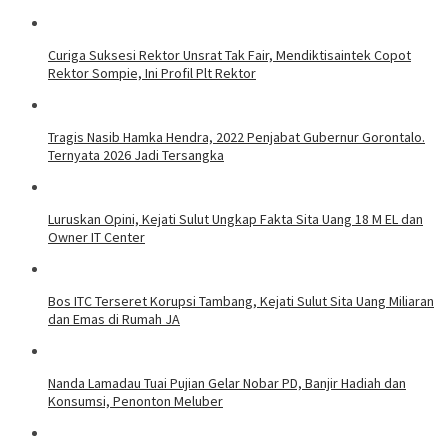
Curiga Suksesi Rektor Unsrat Tak Fair, Mendiktisaintek Copot
Rektor Sompie, Ini Profil Plt Rektor
Tragis Nasib Hamka Hendra, 2022 Penjabat Gubernur Gorontalo.
Ternyata 2026 Jadi Tersangka
Luruskan Opini, Kejati Sulut Ungkap Fakta Sita Uang 18 M EL dan
Owner IT Center
Bos ITC Terseret Korupsi Tambang, Kejati Sulut Sita Uang Miliaran
dan Emas di Rumah JA
Nanda Lamadau Tuai Pujian Gelar Nobar PD, Banjir Hadiah dan
Konsumsi, Penonton Meluber