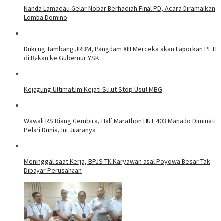
Nanda Lamadau Gelar Nobar Berhadiah Final PD, Acara Diramaikan
Lomba Domino
Dukung Tambang JRBM, Pangdam XIII Merdeka akan Laporkan PETI
di Bakan ke Gubernur YSK
Kejagung Ultimatum Kejati Sulut Stop Usut MBG
Wawali RS Riang Gembira, Half Marathon HUT 403 Manado Diminati
Pelari Dunia, Ini Juaranya
Meninggal saat Kerja, BPJS TK Karyawan asal Poyowa Besar Tak
Dibayar Perusahaan