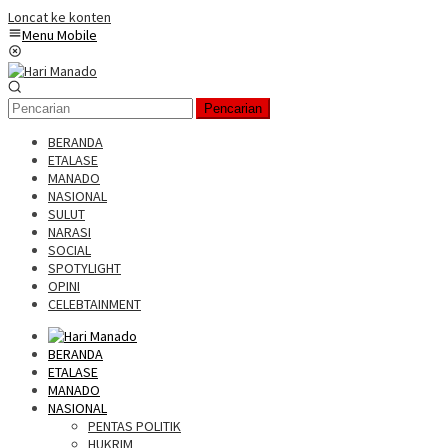
Loncat ke konten
Menu Mobile
Pencarian
BERANDA
ETALASE
MANADO
NASIONAL
SULUT
NARASI
SOCIAL
SPOTYLIGHT
OPINI
CELEBTAINMENT
BERANDA
ETALASE
MANADO
NASIONAL
PENTAS POLITIK
HUKRIM