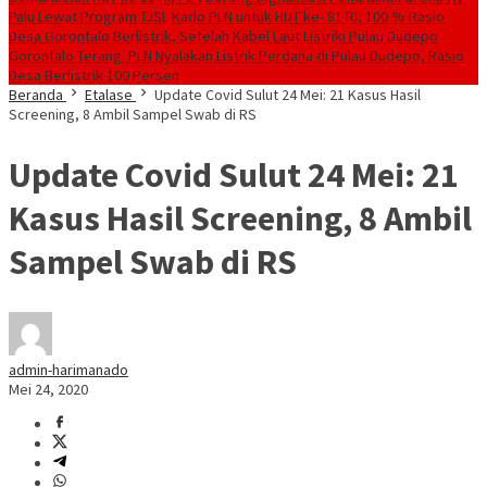
Palu Lewat Program TJSL
Kado PLN untuk HUT ke- 81 RI, 100 % Rasio
Desa Gorontalo Berlistrik, Setelah Kabel Laut Listriki Pulau Dudepo
Gorontalo Terang. PLN Nyalakan Listrik Perdana di Pulau Dudepo, Rasio
Desa Berlistrik 100 Persen
Beranda
Etalase
Update Covid Sulut 24 Mei: 21 Kasus Hasil
Screening, 8 Ambil Sampel Swab di RS
Update Covid Sulut 24 Mei: 21
Kasus Hasil Screening, 8 Ambil
Sampel Swab di RS
admin-harimanado
Mei 24, 2020