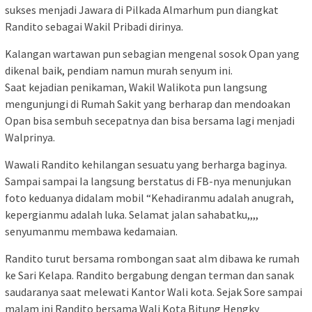
sukses menjadi Jawara di Pilkada Almarhum pun diangkat
Randito sebagai Wakil Pribadi dirinya.
Kalangan wartawan pun sebagian mengenal sosok Opan yang
dikenal baik, pendiam namun murah senyum ini.
Saat kejadian penikaman, Wakil Walikota pun langsung
mengunjungi di Rumah Sakit yang berharap dan mendoakan
Opan bisa sembuh secepatnya dan bisa bersama lagi menjadi
Walprinya.
Wawali Randito kehilangan sesuatu yang berharga baginya.
Sampai sampai Ia langsung berstatus di FB-nya menunjukan
foto keduanya didalam mobil “Kehadiranmu adalah anugrah,
kepergianmu adalah luka. Selamat jalan sahabatku,,,,
senyumanmu membawa kedamaian.
Randito turut bersama rombongan saat alm dibawa ke rumah
ke Sari Kelapa. Randito bergabung dengan terman dan sanak
saudaranya saat melewati Kantor Wali kota. Sejak Sore sampai
malam ini Randito bersama Wali Kota Bitung Hengky