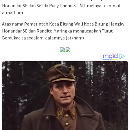
Honandar SE dan Sekda Rudy Theno ST MT melayat di rumah
almarhum.
Atas nama Pemerintah Kota Bitung Wali Kota Bitung Hengky
Honandar SE dan Randito Maringka mengucapkan Turut
Berdukacita sedalam-dalamnya.(at/ham)