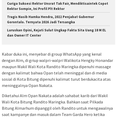
Curiga Suksesi Rektor Unsrat Tak Fair, Mendiktisaintek Copot
Rektor Sompie, Ini Profil Plt Rektor
Tragis Nasib Hamka Hendra, 2022 Penjabat Gubernur
Gorontalo. Ternyata 2026 Jadi Tersangka
Luruskan Opini, Kejati Sulut Ungkap Fakta Sita Uang 18 M EL
dan Owner IT Center
Kabar duka ini, menyebar di group WhatsApp yang kenal
dengan Alm, di griup walpri-walpri Walikota Hengky Honandar
maupun Wakil Wali Kota Randito Maringka dipenuhi massage
dengan kalimat bahwa Opan telah meninggal dan di media
sosial di Kota Bitung dipenuhi kalimat turut berdukacita atas
meninggalnya Opan Nakata.
Diketahui Alm Opan Nakata adalah sahabat karib dari Wakil
Wali Kota Bitung Randito Maringka. Bahkan saat Pilkada
Bitung Almarhum dipanggil oleh Randito untuk mengawalnya
saat kampanye dan masuk dalam Team Garda Hero ketika