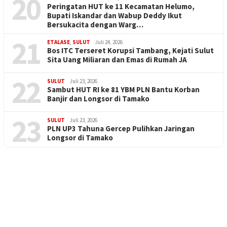
20
Peringatan HUT ke 11 Kecamatan Helumo,
Bupati Iskandar dan Wabup Deddy Ikut
Bersukacita dengan Warg…
21
ETALASE
,
SULUT
Juli 24, 2026
Bos ITC Terseret Korupsi Tambang, Kejati Sulut
Sita Uang Miliaran dan Emas di Rumah JA
22
SULUT
Juli 23, 2026
Sambut HUT RI ke 81 YBM PLN Bantu Korban
Banjir dan Longsor di Tamako
23
SULUT
Juli 23, 2026
PLN UP3 Tahuna Gercep Pulihkan Jaringan
Longsor di Tamako