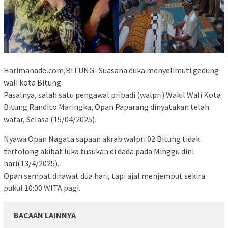
Harimanado.com,BITUNG- Suasana duka menyelimuti gedung
wali kota Bitung.
Pasalnya, salah satu pengawal pribadi (walpri) Wakil Wali Kota
Bitung Randito Maringka, Opan Paparang dinyatakan telah
wafar, Selasa (15/04/2025).
Nyawa Opan Nagata sapaan akrab walpri 02 Bitung tidak
tertolong akibat luka tusukan di dada pada Minggu dini
hari(13/4/2025).
Opan sempat dirawat dua hari, tapi ajal menjemput sekira
pukul 10:00 WITA pagi.
BACAAN LAINNYA