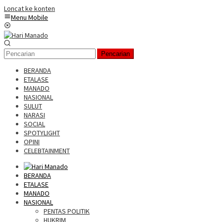
Loncat ke konten
Menu Mobile
Pencarian
BERANDA
ETALASE
MANADO
NASIONAL
SULUT
NARASI
SOCIAL
SPOTYLIGHT
OPINI
CELEBTAINMENT
BERANDA
ETALASE
MANADO
NASIONAL
PENTAS POLITIK
HUKRIM