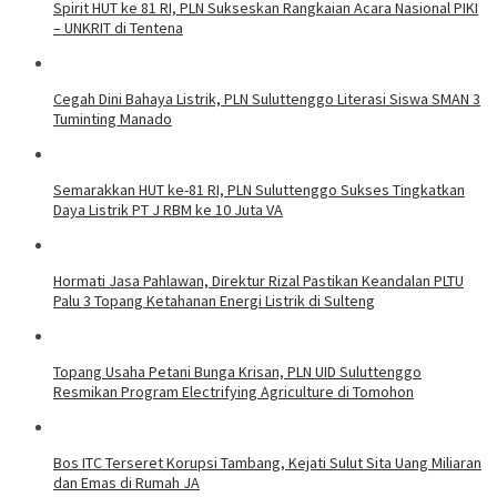
Spirit HUT ke 81 RI, PLN Sukseskan Rangkaian Acara Nasional PIKI
– UNKRIT di Tentena
Cegah Dini Bahaya Listrik, PLN Suluttenggo Literasi Siswa SMAN 3
Tuminting Manado
Semarakkan HUT ke-81 RI, PLN Suluttenggo Sukses Tingkatkan
Daya Listrik PT J RBM ke 10 Juta VA
Hormati Jasa Pahlawan, Direktur Rizal Pastikan Keandalan PLTU
Palu 3 Topang Ketahanan Energi Listrik di Sulteng
Topang Usaha Petani Bunga Krisan, PLN UID Suluttenggo
Resmikan Program Electrifying Agriculture di Tomohon
Bos ITC Terseret Korupsi Tambang, Kejati Sulut Sita Uang Miliaran
dan Emas di Rumah JA