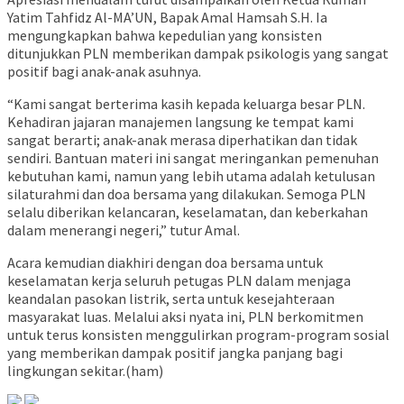
Yatim Tahfidz Al-MA’UN, Bapak Amal Hamsah S.H. Ia
mengungkapkan bahwa kepedulian yang konsisten
ditunjukkan PLN memberikan dampak psikologis yang sangat
positif bagi anak-anak asuhnya.
“Kami sangat berterima kasih kepada keluarga besar PLN.
Kehadiran jajaran manajemen langsung ke tempat kami
sangat berarti; anak-anak merasa diperhatikan dan tidak
sendiri. Bantuan materi ini sangat meringankan pemenuhan
kebutuhan kami, namun yang lebih utama adalah ketulusan
silaturahmi dan doa bersama yang dilakukan. Semoga PLN
selalu diberikan kelancaran, keselamatan, dan keberkahan
dalam menerangi negeri,” tutur Amal.
Acara kemudian diakhiri dengan doa bersama untuk
keselamatan kerja seluruh petugas PLN dalam menjaga
keandalan pasokan listrik, serta untuk kesejahteraan
masyarakat luas. Melalui aksi nyata ini, PLN berkomitmen
untuk terus konsisten menggulirkan program-program sosial
yang memberikan dampak positif jangka panjang bagi
lingkungan sekitar.(ham)