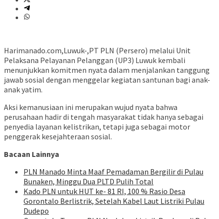
Harimanado.com,Luwuk-,PT PLN (Persero) melalui Unit
Pelaksana Pelayanan Pelanggan (UP3) Luwuk kembali
menunjukkan komitmen nyata dalam menjalankan tanggung
jawab sosial dengan menggelar kegiatan santunan bagi anak-
anak yatim.
Aksi kemanusiaan ini merupakan wujud nyata bahwa
perusahaan hadir di tengah masyarakat tidak hanya sebagai
penyedia layanan kelistrikan, tetapi juga sebagai motor
penggerak kesejahteraan sosial.
Bacaan Lainnya
PLN Manado Minta Maaf Pemadaman Bergilir di Pulau
Bunaken, Minggu Dua PLTD Pulih Total
Kado PLN untuk HUT ke- 81 RI, 100 % Rasio Desa
Gorontalo Berlistrik, Setelah Kabel Laut Listriki Pulau
Dudepo