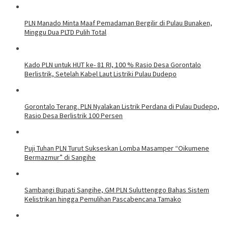
PLN Manado Minta Maaf Pemadaman Bergilir di Pulau Bunaken,
Minggu Dua PLTD Pulih Total
Kado PLN untuk HUT ke- 81 RI, 100 % Rasio Desa Gorontalo
Berlistrik, Setelah Kabel Laut Listriki Pulau Dudepo
Gorontalo Terang. PLN Nyalakan Listrik Perdana di Pulau Dudepo,
Rasio Desa Berlistrik 100 Persen
Puji Tuhan PLN Turut Sukseskan Lomba Masamper “Oikumene
Bermazmur” di Sangihe
Sambangi Bupati Sangihe, GM PLN Suluttenggo Bahas Sistem
Kelistrikan hingga Pemulihan Pascabencana Tamako