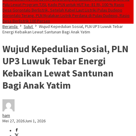
Palu Lewat Program TJSL
Kado PLN untuk HUT ke- 81 RI, 100 % Rasio
Desa Gorontalo Berlistrik, Setelah Kabel Laut Listriki Pulau Dudepo
Gorontalo Terang. PLN Nyalakan Listrik Perdana di Pulau Dudepo, Rasio
Desa Berlistrik 100 Persen
Beranda
Sulut
Wujud Kepedulian Sosial, PLN UP3 Luwuk Tebar
Energi Kebaikan Lewat Santunan Bagi Anak Yatim
Wujud Kepedulian Sosial, PLN
UP3 Luwuk Tebar Energi
Kebaikan Lewat Santunan
Bagi Anak Yatim
ham
Mei 27, 2026
Juni 1, 2026