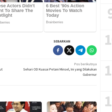
1
SEBARKAN
1
Pos berikutnya
ut
Sehari OD Kuasai Petani Minsel, Ini yang Dilakukan
Gubernur
1