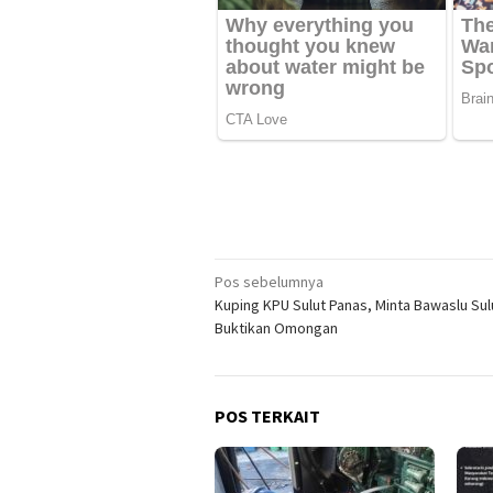
Navigasi
Pos sebelumnya
Kuping KPU Sulut Panas, Minta Bawaslu Sul
pos
Buktikan Omongan
POS TERKAIT