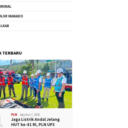
IMINAL
NJIR MANADO
LKAR
A TERBARU
1
PLN
Agustus 7, 2026
Jaga Listrik Andal Jelang
HUT ke-81 RI, PLN UP3