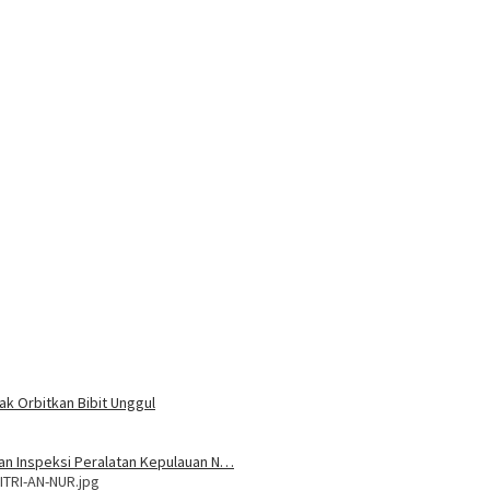
ak Orbitkan Bibit Unggul
 dan Inspeksi Peralatan Kepulauan N…
ITRI-AN-NUR.jpg