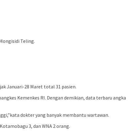
ongisidi Teling.
jak Januari-28 Maret total 31 pasien.
itbangkes Kemenkes RI. Dengan demikian, data terbaru angka
tinggi,”kata dokter yang banyak membantu wartawan.
, Kotamobagu 3, dan WNA 2 orang.