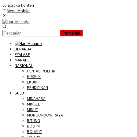
Loncat ke konten
Menu Mobile
Pencarian
BERANDA
ETALASE
MANADO
NASIONAL
PENTAS POLITIK
HUKRIM
EKUIN
PENDIDIKAN
SULUT
MINAHASA
MINSEL
MINUT
MONGONDOW RAYA
BITUNG
BOLTIM
BOLMUT