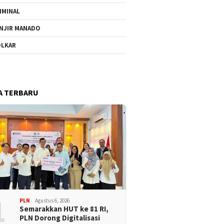
IMINAL
NJIR MANADO
LKAR
A TERBARU
1
PLN
Agustus 6, 2026
Semarakkan HUT ke 81 RI,
PLN Dorong Digitalisasi