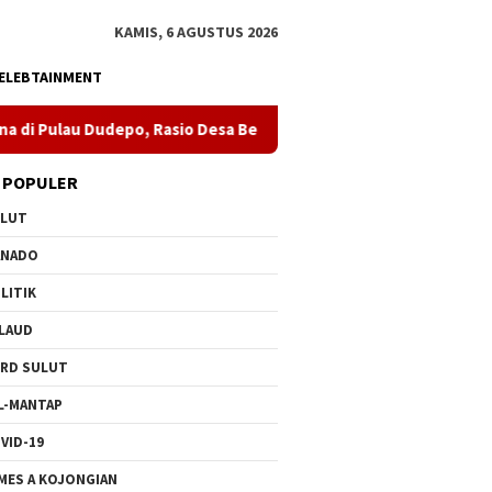
KAMIS, 6 AGUSTUS 2026
ELEBTAINMENT
Rasio Desa Berlistrik 100 Persen
Curiga Suksesi Rektor U
 POPULER
ULUT
ANADO
LITIK
LAUD
RD SULUT
L-MANTAP
VID-19
MES A KOJONGIAN