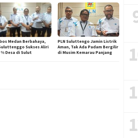
bos Medan Berbahaya,
PLN Suluttengo Jamin Listrik
1
Suluttenggo Sukses Aliri
Aman, Tak Ada Padam Bergilir
 % Desa di Sulut
di Musim Kemarau Panjang
1
1