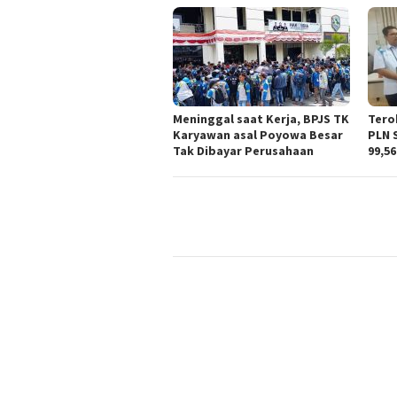
Meninggal saat Kerja, BPJS TK
Tero
Karyawan asal Poyowa Besar
PLN 
Tak Dibayar Perusahaan
99,56