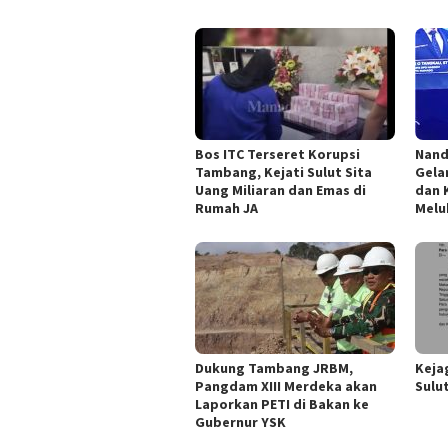
Bos ITC Terseret Korupsi
Nand
Tambang, Kejati Sulut Sita
Gela
Uang Miliaran dan Emas di
dan 
Rumah JA
Melu
Dukung Tambang JRBM,
Keja
Pangdam XIII Merdeka akan
Sulu
Laporkan PETI di Bakan ke
Gubernur YSK