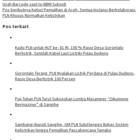
Usah Barcode saat Isi BBM Subsidi
Pos berikutnya
Kebut Pemulihan di Aceh, Semua Instansi Berkolaborasi,
PLN Khusus Normalkan Kelistrikan
Pos terkait
Kado PLN untuk HUT ke- 81 RI, 100 % Rasio Desa Gorontalo
Berlistrik, Setelah Kabel Laut Listriki Pulau Dudepo
Gorontalo Terang. PLN Nyalakan Listrik Perdana di Pulau Dudepo,
Rasio Desa Berlistrik 100 Persen
Puji Tuhan PLN Turut Sukseskan Lomba Masamper “Oikumene
Bermazmur” di Sangihe
Sambangi Bupati Sangihe, GM PLN Suluttenggo Bahas Sistem
Kelistrikan hingga Pemulihan Pascabencana Tamako