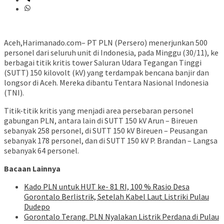
Aceh,Harimanado.com– PT PLN (Persero) menerjunkan 500
personel dari seluruh unit di Indonesia, pada Minggu (30/11), ke
berbagai titik kritis tower Saluran Udara Tegangan Tinggi
(SUTT) 150 kilovolt (kV) yang terdampak bencana banjir dan
longsor di Aceh. Mereka dibantu Tentara Nasional Indonesia
(TNI).
Titik-titik kritis yang menjadi area persebaran personel
gabungan PLN, antara lain di SUTT 150 kV Arun – Bireuen
sebanyak 258 personel, di SUTT 150 kV Bireuen – Peusangan
sebanyak 178 personel, dan di SUTT 150 kV P. Brandan – Langsa
sebanyak 64 personel.
Bacaan Lainnya
Kado PLN untuk HUT ke- 81 RI, 100 % Rasio Desa
Gorontalo Berlistrik, Setelah Kabel Laut Listriki Pulau
Dudepo
Gorontalo Terang. PLN Nyalakan Listrik Perdana di Pulau