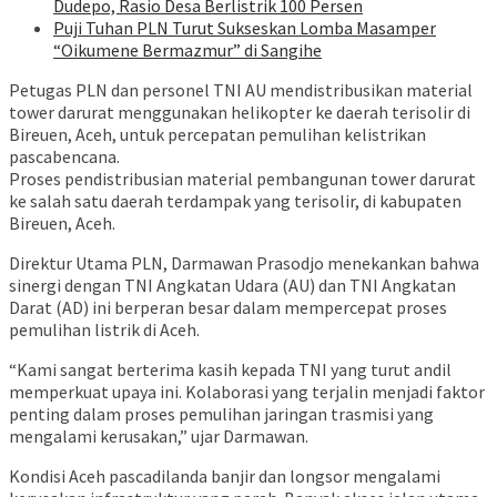
Dudepo, Rasio Desa Berlistrik 100 Persen
Puji Tuhan PLN Turut Sukseskan Lomba Masamper
“Oikumene Bermazmur” di Sangihe
Petugas PLN dan personel TNI AU mendistribusikan material
tower darurat menggunakan helikopter ke daerah terisolir di
Bireuen, Aceh, untuk percepatan pemulihan kelistrikan
pascabencana.
Proses pendistribusian material pembangunan tower darurat
ke salah satu daerah terdampak yang terisolir, di kabupaten
Bireuen, Aceh.
Direktur Utama PLN, Darmawan Prasodjo menekankan bahwa
sinergi dengan TNI Angkatan Udara (AU) dan TNI Angkatan
Darat (AD) ini berperan besar dalam mempercepat proses
pemulihan listrik di Aceh.
“Kami sangat berterima kasih kepada TNI yang turut andil
memperkuat upaya ini. Kolaborasi yang terjalin menjadi faktor
penting dalam proses pemulihan jaringan trasmisi yang
mengalami kerusakan,” ujar Darmawan.
Kondisi Aceh pascadilanda banjir dan longsor mengalami