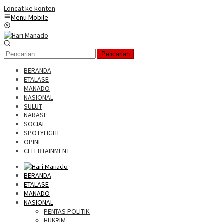
Loncat ke konten
Menu Mobile
Pencarian
BERANDA
ETALASE
MANADO
NASIONAL
SULUT
NARASI
SOCIAL
SPOTYLIGHT
OPINI
CELEBTAINMENT
BERANDA
ETALASE
MANADO
NASIONAL
PENTAS POLITIK
HUKRIM