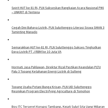
Spirit HUT ke 81 RI, PLN Sukseskan Rangkaian Acara Nasional PIKI
– UNKRIT di Tentena
Cegah Dini Bahaya Listrik, PLN Suluttenggo Literasi Siswa SMAN 3
Tuminting Manado
Semarakkan HUT ke-81 RI, PLN Suluttenggo Sukses Tingkatkan
Daya Listrik PT J RBM ke 10 Juta VA
Hormati Jasa Pahlawan, Direktur Rizal Pastikan Keandalan PLTU
Palu 3 Topang Ketahanan Energi Listrik di Sulteng
Topang Usaha Petani Bunga Krisan, PLN UID Suluttenggo
Resmikan Program Electrifying Agriculture di Tomohon
Bos ITC Terseret Korupsi Tambang, Kejati Sulut Sita Uang Miliaran