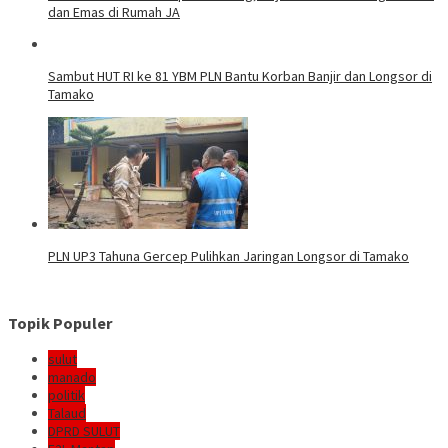
dan Emas di Rumah JA
Sambut HUT RI ke 81 YBM PLN Bantu Korban Banjir dan Longsor di
Tamako
PLN UP3 Tahuna Gercep Pulihkan Jaringan Longsor di Tamako
Topik Populer
sulut
manado
politik
Talaud
DPRD SULUT