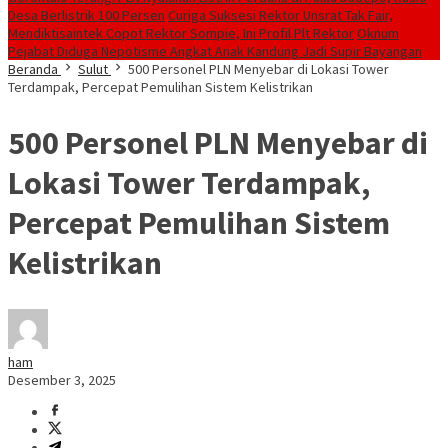
Desa Berlistrik 100 Persen
Curiga Suksesi Rektor Unsrat Tak Fair,
Mendiktisaintek Copot Rektor Sompie, Ini Profil Plt Rektor
Oknum
Pejabat Diduga Nepotisme Angkat Anak Kandung Jadi Supir Bayangan
Beranda
Sulut
500 Personel PLN Menyebar di Lokasi Tower
Terdampak, Percepat Pemulihan Sistem Kelistrikan
500 Personel PLN Menyebar di
Lokasi Tower Terdampak,
Percepat Pemulihan Sistem
Kelistrikan
ham
Desember 3, 2025