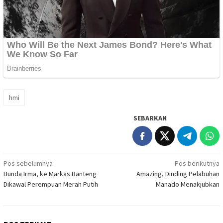
hmi
SEBARKAN
Navigasi
Pos sebelumnya
Pos berikutnya
Bunda Irma, ke Markas Banteng
Amazing, Dinding Pelabuhan
pos
Dikawal Perempuan Merah Putih
Manado Menakjubkan