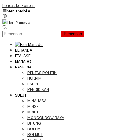
Loncat ke konten
Menu Mobile
Pencarian
BERANDA
ETALASE
MANADO
NASIONAL
PENTAS POLITIK
HUKRIM
EKUIN
PENDIDIKAN
SULUT
MINAHASA
MINSEL
MINUT
MONGONDOW RAYA
BITUNG
BOLTIM
BOLMUT