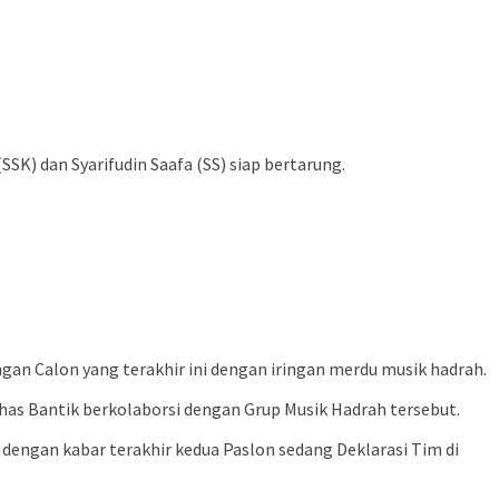
K) dan Syarifudin Saafa (SS) siap bertarung.
n Calon yang terakhir ini dengan iringan merdu musik hadrah.
has Bantik berkolaborsi dengan Grup Musik Hadrah tersebut.
engan kabar terakhir kedua Paslon sedang Deklarasi Tim di