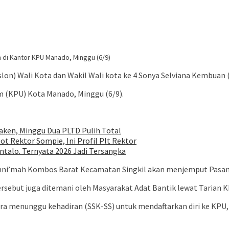
 di Kantor KPU Manado, Minggu (6/9)
 Wali Kota dan Wakil Wali kota ke 4 Sonya Selviana Kembuan (SS
m (KPU) Kota Manado, Minggu (6/9).
ken, Minggu Dua PLTD Pulih Total
ot Rektor Sompie, Ini Profil Plt Rektor
talo. Ternyata 2026 Jadi Tersangka
nni’mah Kombos Barat Kecamatan Singkil akan menjemput Pasanga
sebut juga ditemani oleh Masyarakat Adat Bantik lewat Tarian K
menunggu kehadiran (SSK-SS) untuk mendaftarkan diri ke KPU, d