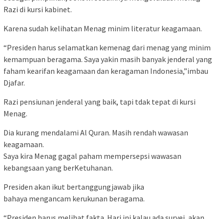
Razi di kursi kabinet.
Karena sudah kelihatan Menag minim literatur keagamaan.
“Presiden harus selamatkan kemenag dari menag yang minim
kemampuan beragama. Saya yakin masih banyak jenderal yang
faham kearifan keagamaan dan keragaman Indonesia,”imbau
Djafar.
Razi pensiunan jenderal yang baik, tapi tdak tepat di kursi
Menag.
Dia kurang mendalami Al Quran. Masih rendah wawasan
keagamaan.
Saya kira Menag gagal paham mempersepsi wawasan
kebangsaan yang berKetuhanan.
Presiden akan ikut bertanggungjawab jika
bahaya mengancam kerukunan beragama.
“Presiden harus melihat fakta. Hari ini kalau ada survei, akan