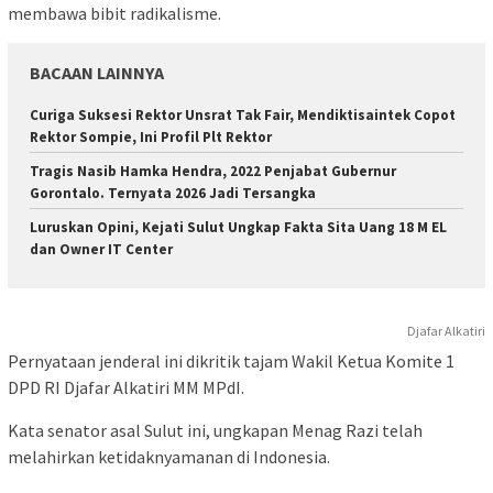
membawa bibit radikalisme.
BACAAN LAINNYA
Curiga Suksesi Rektor Unsrat Tak Fair, Mendiktisaintek Copot
Rektor Sompie, Ini Profil Plt Rektor
Tragis Nasib Hamka Hendra, 2022 Penjabat Gubernur
Gorontalo. Ternyata 2026 Jadi Tersangka
Luruskan Opini, Kejati Sulut Ungkap Fakta Sita Uang 18 M EL
dan Owner IT Center
Djafar Alkatiri
Pernyataan jenderal ini dikritik tajam Wakil Ketua Komite 1
DPD RI Djafar Alkatiri MM MPdI.
Kata senator asal Sulut ini, ungkapan Menag Razi telah
melahirkan ketidaknyamanan di Indonesia.