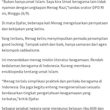
“Bukan hanya umat Islam. Saya kira Umat beragama lain tidak
nyaman dengan ungkapan Menag Razi,”tandas orator DPD RI
ini, Minggu (6/9).
Di mata Djafar, beberapa kali Menag mengeluarkan pernyataan
dan kebijakan yang keliru.
Yang terbaru, Menag keliru menyimpulkan pemuda penampilan
good locking. Tampak saleh dan baik, hanya samaran dari agen
kelompok radikalisme.
Ini menandakan menag miskin literatur keagamaan. Rendah
kedalaman beragama di Indonesia. Kurang membaca
ensiklopedia tentang umat Islam.
“Menag terlalu simplikasi praktek dan perilaku beragama di
Indonesia. Dia juga begitu enteng mengeneralisasi sesuatu
berdasarkan tingkat pengetahuan keagamaaan yang
terbatas,”kritik Djafar.
Sebagai pejabat negara yang mengurus belasan ribu ASN dan