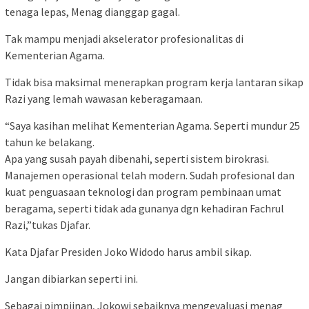
tenaga lepas, Menag dianggap gagal.
Tak mampu menjadi akselerator profesionalitas di
Kementerian Agama.
Tidak bisa maksimal menerapkan program kerja lantaran sikap
Razi yang lemah wawasan keberagamaan.
“Saya kasihan melihat Kementerian Agama. Seperti mundur 25
tahun ke belakang.
Apa yang susah payah dibenahi, seperti sistem birokrasi.
Manajemen operasional telah modern. Sudah profesional dan
kuat penguasaan teknologi dan program pembinaan umat
beragama, seperti tidak ada gunanya dgn kehadiran Fachrul
Razi,”tukas Djafar.
Kata Djafar Presiden Joko Widodo harus ambil sikap.
Jangan dibiarkan seperti ini.
Sebagai pimpiinan, Jokowi sebaiknya mengevaluasi menag