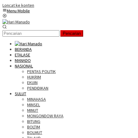
Loncat ke konten
Menu Mobile
Pencarian
BERANDA
ETALASE
MANADO
NASIONAL
PENTAS POLITIK
HUKRIM
EKUIN
PENDIDIKAN
SULUT
MINAHASA
MINSEL
MINUT
MONGONDOW RAYA
BITUNG
BOLTIM
BOLMUT