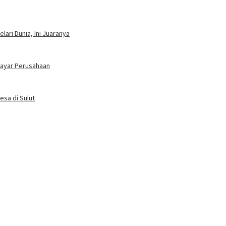
ari Dunia, Ini Juaranya
bayar Perusahaan
esa di Sulut