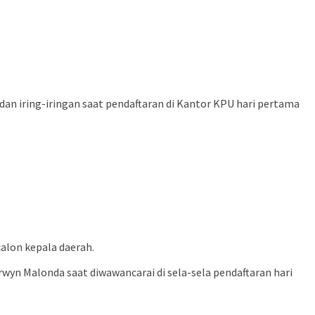
n iring-iringan saat pendaftaran di Kantor KPU hari pertama
alon kepala daerah.
yn Malonda saat diwawancarai di sela-sela pendaftaran hari