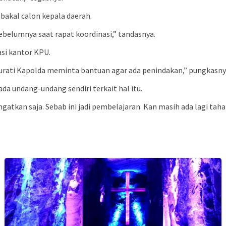
 bakal calon kepala daerah.
ebelumnya saat rapat koordinasi,” tandasnya.
asi kantor KPU.
 surati Kapolda meminta bantuan agar ada penindakan,” pungkasny
a undang-undang sendiri terkait hal itu.
tkan saja. Sebab ini jadi pembelajaran. Kan masih ada lagi ta