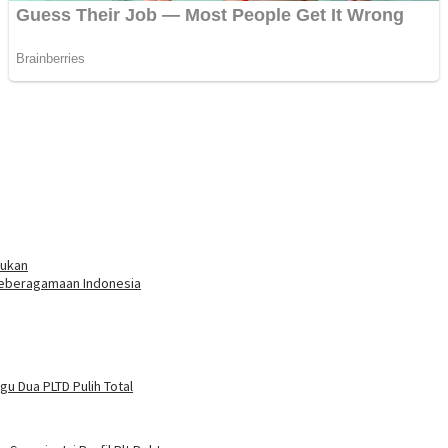
sukan
Keberagamaan Indonesia
u Dua PLTD Pulih Total