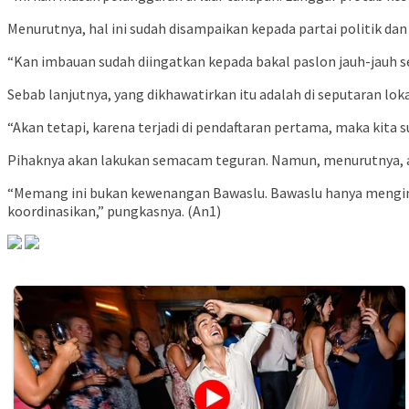
Menurutnya, hal ini sudah disampaikan kepada partai politik dan
“Kan imbauan sudah diingatkan kepada bakal paslon jauh-jauh s
Sebab lanjutnya, yang dikhawatirkan itu adalah di seputaran lok
“Akan tetapi, karena terjadi di pendaftaran pertama, maka kita
Pihaknya akan lakukan semacam teguran. Namun, menurutnya, ad
“Memang ini bukan kewenangan Bawaslu. Bawaslu hanya menginga
koordinasikan,” pungkasnya. (An1)