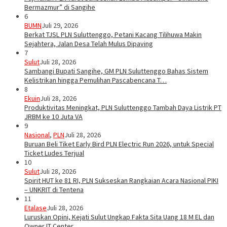
Bermazmur” di Sangihe
6
BUMN
Juli 29, 2026
Berkat TJSL PLN Suluttenggo, Petani Kacang Tilihuwa Makin
Sejahtera, Jalan Desa Telah Mulus Dipaving
7
Sulut
Juli 28, 2026
Sambangi Bupati Sangihe, GM PLN Suluttenggo Bahas Sistem
Kelistrikan hingga Pemulihan Pascabencana T…
8
Ekuin
Juli 28, 2026
Produktivitas Meningkat, PLN Suluttenggo Tambah Daya Listrik PT
JRBM ke 10 Juta VA
9
Nasional
,
PLN
Juli 28, 2026
Buruan Beli Tiket Early Bird PLN Electric Run 2026, untuk Special
Ticket Ludes Terjual
10
Sulut
Juli 28, 2026
Spirit HUT ke 81 RI, PLN Sukseskan Rangkaian Acara Nasional PIKI
– UNKRIT di Tentena
11
Etalase
Juli 28, 2026
Luruskan Opini, Kejati Sulut Ungkap Fakta Sita Uang 18 M EL dan
Owner IT Center