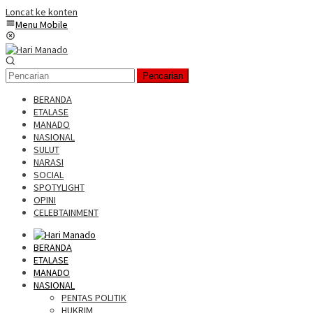
Loncat ke konten
Menu Mobile
Pencarian
BERANDA
ETALASE
MANADO
NASIONAL
SULUT
NARASI
SOCIAL
SPOTYLIGHT
OPINI
CELEBTAINMENT
BERANDA
ETALASE
MANADO
NASIONAL
PENTAS POLITIK
HUKRIM