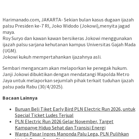
Harimanado.com, JAKARTA- Sekian bulan kasus dugaan ijazah
palsu Presiden ke-7 RI, Joko Widodo (Jokowi),menyita jagad
maya.
Roy Suryo dan kawan kawan bersikeras Jokowi menggunakan
ijazah palsu sarjana kehutanan kampus Universitas Gajah Mada
(UGM).
Jokowi kukuh mempertahankan ijazahnya asli.
Sembari mengancam akan melaporkan ke penegak hukum.
Janji Jokowi dibuktikan dengan mendatangi Mapolda Metro
Jaya untuk melaporkan sejumlah pihak terkait tuduhan ijazah
palsu pada Rabu (30/4/2025).
Bacaan Lainnya
Buruan Beli Tiket Early Bird PLN Electric Run 2026, untuk
Special Ticket Ludes Terjual
PLN Electric Run 2026 Gelar November, Target
Kampanye Hidup Sehat dan Transisi Energi
Warga Pasar Inpres Manonda Palu Lega, PLN Pulihkan