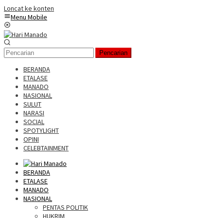
Loncat ke konten
Menu Mobile
Pencarian
BERANDA
ETALASE
MANADO
NASIONAL
SULUT
NARASI
SOCIAL
SPOTYLIGHT
OPINI
CELEBTAINMENT
BERANDA
ETALASE
MANADO
NASIONAL
PENTAS POLITIK
HUKRIM