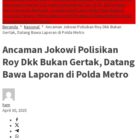
Palu Lewat Program TJSL
Kado PLN untuk HUT ke- 81 RI, 100 % Rasio
Desa Gorontalo Berlistrik, Setelah Kabel Laut Listriki Pulau Dudepo
Gorontalo Terang. PLN Nyalakan Listrik Perdana di Pulau Dudepo, Rasio
Desa Berlistrik 100 Persen
Beranda
Nasional
Ancaman Jokowi Polisikan Roy Dkk Bukan
Gertak, Datang Bawa Laporan di Polda Metro
Ancaman Jokowi Polisikan
Roy Dkk Bukan Gertak, Datang
Bawa Laporan di Polda Metro
ham
April 30, 2025