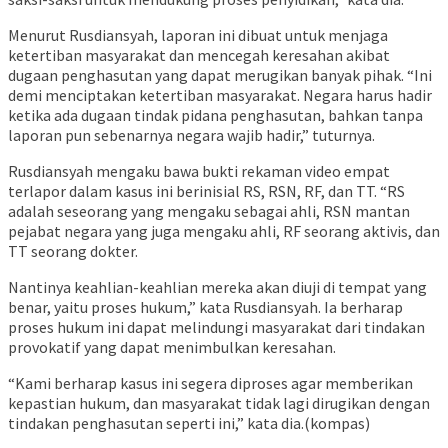
Menurut Rusdiansyah, laporan ini dibuat untuk menjaga
ketertiban masyarakat dan mencegah keresahan akibat
dugaan penghasutan yang dapat merugikan banyak pihak. “Ini
demi menciptakan ketertiban masyarakat. Negara harus hadir
ketika ada dugaan tindak pidana penghasutan, bahkan tanpa
laporan pun sebenarnya negara wajib hadir,” tuturnya.
Rusdiansyah mengaku bawa bukti rekaman video empat
terlapor dalam kasus ini berinisial RS, RSN, RF, dan TT. “RS
adalah seseorang yang mengaku sebagai ahli, RSN mantan
pejabat negara yang juga mengaku ahli, RF seorang aktivis, dan
TT seorang dokter.
Nantinya keahlian-keahlian mereka akan diuji di tempat yang
benar, yaitu proses hukum,” kata Rusdiansyah. Ia berharap
proses hukum ini dapat melindungi masyarakat dari tindakan
provokatif yang dapat menimbulkan keresahan.
“Kami berharap kasus ini segera diproses agar memberikan
kepastian hukum, dan masyarakat tidak lagi dirugikan dengan
tindakan penghasutan seperti ini,” kata dia.(kompas)