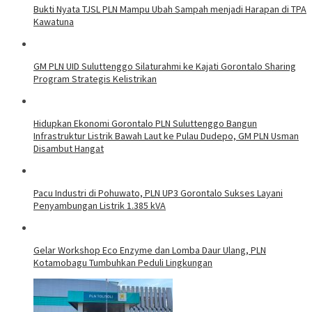
Bukti Nyata TJSL PLN Mampu Ubah Sampah menjadi Harapan di TPA
Kawatuna
GM PLN UID Suluttenggo Silaturahmi ke Kajati Gorontalo Sharing
Program Strategis Kelistrikan
Hidupkan Ekonomi Gorontalo PLN Suluttenggo Bangun
Infrastruktur Listrik Bawah Laut ke Pulau Dudepo, GM PLN Usman
Disambut Hangat
Pacu Industri di Pohuwato, PLN UP3 Gorontalo Sukses Layani
Penyambungan Listrik 1.385 kVA
Gelar Workshop Eco Enzyme dan Lomba Daur Ulang, PLN
Kotamobagu Tumbuhkan Peduli Lingkungan