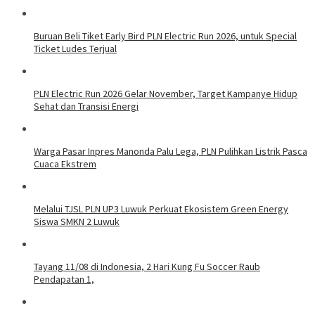
Buruan Beli Tiket Early Bird PLN Electric Run 2026, untuk Special
Ticket Ludes Terjual
PLN Electric Run 2026 Gelar November, Target Kampanye Hidup
Sehat dan Transisi Energi
Warga Pasar Inpres Manonda Palu Lega, PLN Pulihkan Listrik Pasca
Cuaca Ekstrem
Melalui TJSL PLN UP3 Luwuk Perkuat Ekosistem Green Energy
Siswa SMKN 2 Luwuk
Tayang 11/08 di Indonesia, 2 Hari Kung Fu Soccer Raub
Pendapatan 1,