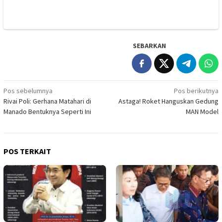
SEBARKAN
Navigasi
Pos sebelumnya
Pos berikutnya
Rivai Poli: Gerhana Matahari di
Astaga! Roket Hanguskan Gedung
pos
Manado Bentuknya Seperti Ini
MAN Model
POS TERKAIT