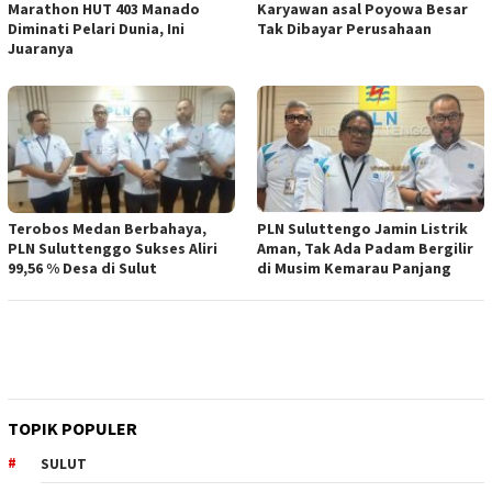
Marathon HUT 403 Manado
Karyawan asal Poyowa Besar
Diminati Pelari Dunia, Ini
Tak Dibayar Perusahaan
Juaranya
Terobos Medan Berbahaya,
PLN Suluttengo Jamin Listrik
PLN Suluttenggo Sukses Aliri
Aman, Tak Ada Padam Bergilir
99,56 % Desa di Sulut
di Musim Kemarau Panjang
TOPIK POPULER
SULUT