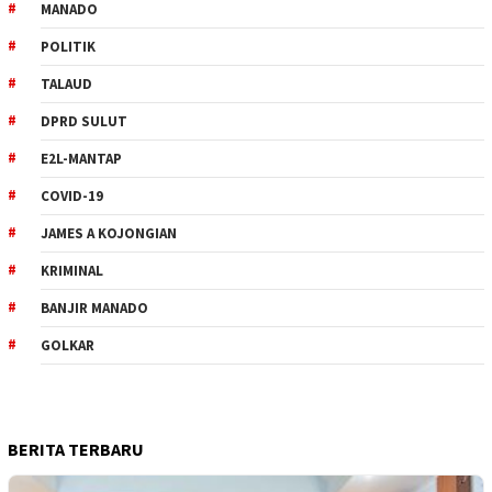
MANADO
POLITIK
TALAUD
DPRD SULUT
E2L-MANTAP
COVID-19
JAMES A KOJONGIAN
KRIMINAL
BANJIR MANADO
GOLKAR
BERITA TERBARU