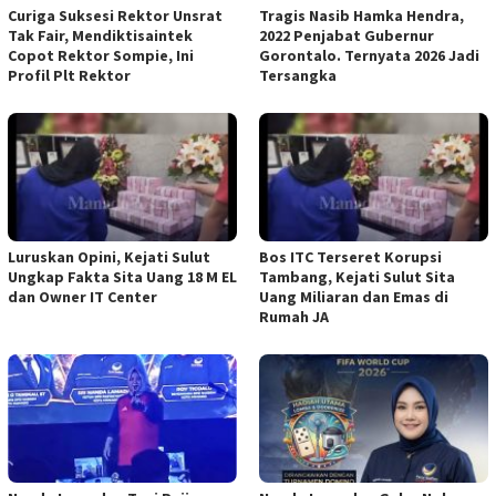
Curiga Suksesi Rektor Unsrat
Tragis Nasib Hamka Hendra,
Tak Fair, Mendiktisaintek
2022 Penjabat Gubernur
Copot Rektor Sompie, Ini
Gorontalo. Ternyata 2026 Jadi
Profil Plt Rektor
Tersangka
Luruskan Opini, Kejati Sulut
Bos ITC Terseret Korupsi
Ungkap Fakta Sita Uang 18 M EL
Tambang, Kejati Sulut Sita
dan Owner IT Center
Uang Miliaran dan Emas di
Rumah JA