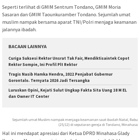
Seperti terlihat di GMIM Sentrum Tondano, GMIM Moria
Sasaran dan GMIM Taounkuramber Tondano. Sejumlah umat
muslim nampak bersama aparat TNI/Polri menjaga keamanan
jalannya ibadah.
BACAAN LAINNYA
Curiga Suksesi Rektor Unsrat Tak Fair, Mendiktisaintek Copot
Rektor Sompie, Ini Profil Plt Rektor
Tragis Nasib Hamka Hendra, 2022 Penjabat Gubernur
Gorontalo. Ternyata 2026 Jadi Tersangka
Luruskan Opini, Kejati Sulut Ungkap Fakta Sita Uang 18 M EL
dan Owner IT Center
Sejumlah umat Muslim nampak menjaga keamanan saat ibadah Natal, Rabu
(25/12) di seputaran gereja di Tondano, Minahasa
Hal ini mendapat apresiasi dari Ketua DPRD Minahasa Glady