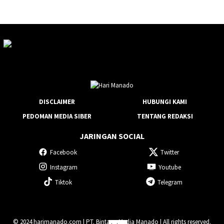
DISCLAIMER
HUBUNGI KAMI
PEDOMAN MEDIA SIBER
TENTANG REDAKSI
JARINGAN SOCIAL
Facebook
Twitter
Instagram
Youtube
Tiktok
Telegram
© 2024 harimanado.com | PT. Bintang Media Manado | All rights reserved.