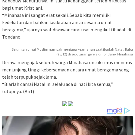
Kandouw. Menurutnya, ini suatu kebanggaan terlebih khusus
bagi umat Kristiani.
“Minahasa ini sangat erat sekali. Sebab kita memiliki
kedekatan dan bahkan keakraban antar sesama umat
beragama,” ujarnya saat diwawancarai usai mengikuti ibadah di
Tondano.
Sejumlah umat Muslim nampak menjaga keamanan saat ibadah Natal, Rabu
(25/12) di seputaran gereja di Tondano, Minahasa
Dirinya mengajak seluruh warga Minahasa untuk terus menerus
menjunjung tinggi kebersamaan antara umat beragama yang
telah terpupuk sejak lama.
“Biarlah damai Natal ini selalu ada di hati kita semua,”
tutupnya. (An1)