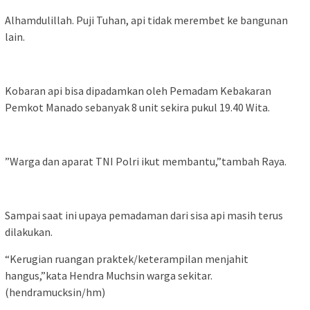
Alhamdulillah. Puji Tuhan, api tidak merembet ke bangunan
lain.
Kobaran api bisa dipadamkan oleh Pemadam Kebakaran
Pemkot Manado sebanyak 8 unit sekira pukul 19.40 Wita.
”Warga dan aparat TNI Polri ikut membantu,”tambah Raya.
Sampai saat ini upaya pemadaman dari sisa api masih terus
dilakukan.
“Kerugian ruangan praktek/keterampilan menjahit
hangus,”kata Hendra Muchsin warga sekitar.
(hendramucksin/hm)