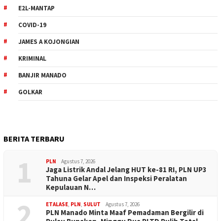
E2L-MANTAP
COVID-19
JAMES A KOJONGIAN
KRIMINAL
BANJIR MANADO
GOLKAR
BERITA TERBARU
1
PLN
Agustus 7, 2026
Jaga Listrik Andal Jelang HUT ke-81 RI, PLN UP3
Tahuna Gelar Apel dan Inspeksi Peralatan
Kepulauan N…
2
ETALASE
,
PLN
,
SULUT
Agustus 7, 2026
PLN Manado Minta Maaf Pemadaman Bergilir di