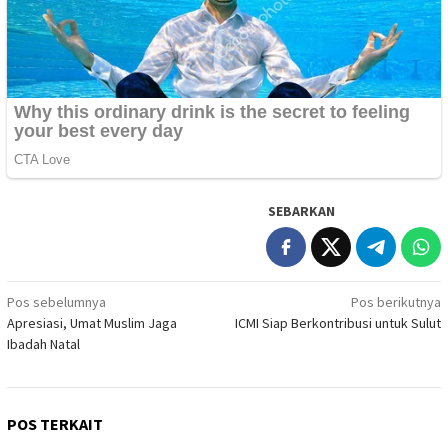
SEBARKAN
Navigasi
Pos sebelumnya
Pos berikutnya
Apresiasi, Umat Muslim Jaga
ICMI Siap Berkontribusi untuk Sulut
pos
Ibadah Natal
POS TERKAIT