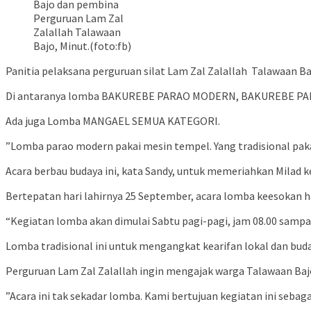
Bajo dan pembina
Perguruan Lam Zal
Zalallah Talawaan
Bajo, Minut.(foto:fb)
Panitia pelaksana perguruan silat Lam Zal Zalallah Talawaan B
Di antaranya lomba BAKUREBE PARAO MODERN, BAKUREBE PAR
Ada juga Lomba MANGAEL SEMUA KATEGORI.
”Lomba parao modern pakai mesin tempel. Yang tradisional paka
Acara berbau budaya ini, kata Sandy, untuk memeriahkan Milad k
Bertepatan hari lahirnya 25 September, acara lomba keesokan h
“Kegiatan lomba akan dimulai Sabtu pagi-pagi, jam 08.00 sampai
Lomba tradisional ini untuk mengangkat kearifan lokal dan bud
Perguruan Lam Zal Zalallah ingin mengajak warga Talawaan Baj
”Acara ini tak sekadar lomba. Kami bertujuan kegiatan ini sebag