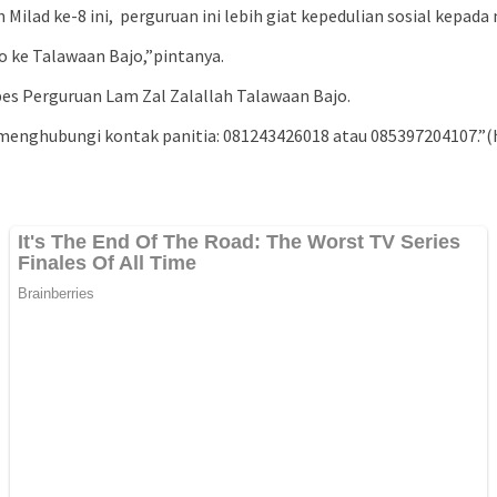
lad ke-8 ini, perguruan ini lebih giat kepedulian sosial kepada
 ke Talawaan Bajo,”pintanya.
bes Perguruan Lam Zal Zalallah Talawaan Bajo.
 menghubungi kontak panitia: 081243426018 atau 085397204107.”