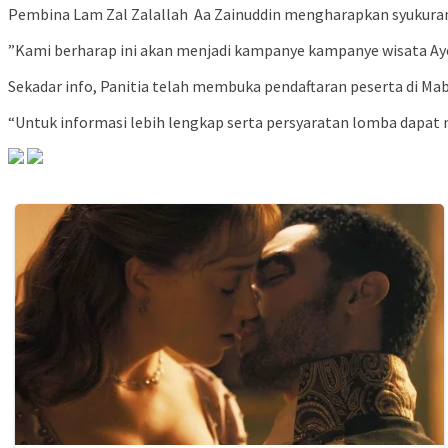
Pembina Lam Zal Zalallah Aa Zainuddin mengharapkan syukuran Mi
”Kami berharap ini akan menjadi kampanye kampanye wisata Ayo
Sekadar info, Panitia telah membuka pendaftaran peserta di Ma
“Untuk informasi lebih lengkap serta persyaratan lomba dapat