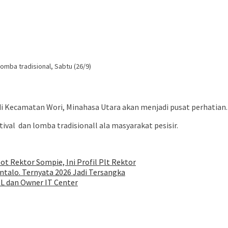
omba tradisional, Sabtu (26/9)
i Kecamatan Wori, Minahasa Utara akan menjadi pusat perhatian.
ival dan lomba tradisionall ala masyarakat pesisir.
ot Rektor Sompie, Ini Profil Plt Rektor
talo. Ternyata 2026 Jadi Tersangka
EL dan Owner IT Center