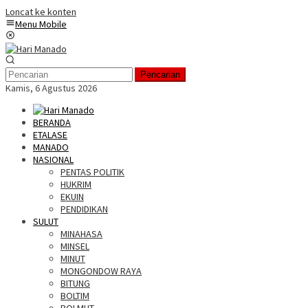
Loncat ke konten
Menu Mobile
Pencarian
Kamis, 6 Agustus 2026
BERANDA
ETALASE
MANADO
NASIONAL
PENTAS POLITIK
HUKRIM
EKUIN
PENDIDIKAN
SULUT
MINAHASA
MINSEL
MINUT
MONGONDOW RAYA
BITUNG
BOLTIM