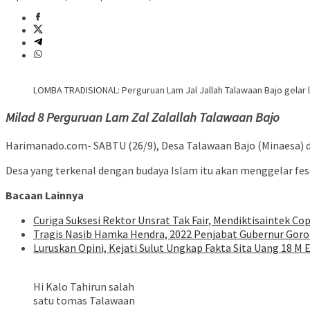
LOMBA TRADISIONAL: Perguruan Lam Jal Jallah Talawaan Bajo gelar l
Milad 8 Perguruan Lam Zal Zalallah Talawaan Bajo
Harimanado.com- SABTU (26/9), Desa Talawaan Bajo (Minaesa) d
Desa yang terkenal dengan budaya Islam itu akan menggelar fest
Bacaan Lainnya
Curiga Suksesi Rektor Unsrat Tak Fair, Mendiktisaintek Cop
Tragis Nasib Hamka Hendra, 2022 Penjabat Gubernur Goron
Luruskan Opini, Kejati Sulut Ungkap Fakta Sita Uang 18 M 
Hi Kalo Tahirun salah
satu tomas Talawaan