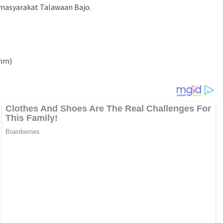
 masyarakat Talawaan Bajo.
(hm)