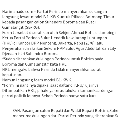
Harimanado.com – Partai Perindo menyerahkan dukungan
langsung lewat model B.1-KWK untuk Pilkada Bolmong Timur
kepada pasangan calon Suhendro Boroma dan Rusdi
Gumalangit (SB-RG).
Form tersebut diserahkan oleh Sekjen Ahmad Rofiq didampingi
Ketua Partai Perindo Sulut Hendrik Kawilarang Luntungan
(HKL) di Kantor DPP Menteng, Jakarta, Rabu (26/8) lalu.
Penyerahan disaksikan Sekum PPP Sulut Agus Abdullah dan Lily
Djenaan istri Suhendro Boroma.
“Sudah diserahkan dukungan Perindo untuk Boltim pada
Boroma dan Gumalangit,” kata HKL.
HKL mengaku bahwa Perindo tidak menyerahkan surat
keputusan.
Namun langsung form model B1-KWK.
“Form ini nantinya dipakai saat daftar di KPU,” ujarnya.
Ditambahkan HKL, pihaknya terus lakukan komunikasi dengan
partai politik lainnya. Sebab Perindo hanya satu kursi.
SAH: Pasangan calon Bupati dan Wakil Bupati Boltim, Su
menerima dukungan dari Partai Perindo yang diserahkan 