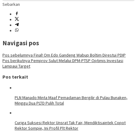
Sebarkan
Navigasi pos
Pos sebelumnya
Final! Om Edo Gandeng Wabup Boltim Direstui PDIP
Pos berikutnya
Pemprov Sulut Melalui DPM-PTSP Optimis Investasi
Lampaui Target
Pos terkait
PLN Manado Minta Maaf Pemadaman Bergilir di Pulau Bunaken,
Minggu Dua PLTD Pulih Total
Curiga Suksesi Rektor Unsrat Tak Fair, Mendiktisaintek Copot
Rektor Sompie, Ini Profil Plt Rektor