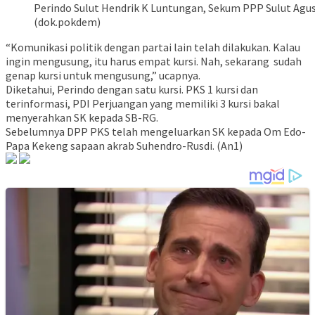
Perindo Sulut Hendrik K Luntungan, Sekum PPP Sulut Agus 
(dok.pokdem)
“Komunikasi politik dengan partai lain telah dilakukan. Kalau
ingin mengusung, itu harus empat kursi. Nah, sekarang sudah
genap kursi untuk mengusung,” ucapnya.
Diketahui, Perindo dengan satu kursi. PKS 1 kursi dan
terinformasi, PDI Perjuangan yang memiliki 3 kursi bakal
menyerahkan SK kepada SB-RG.
Sebelumnya DPP PKS telah mengeluarkan SK kepada Om Edo-
Papa Kekeng sapaan akrab Suhendro-Rusdi. (An1)