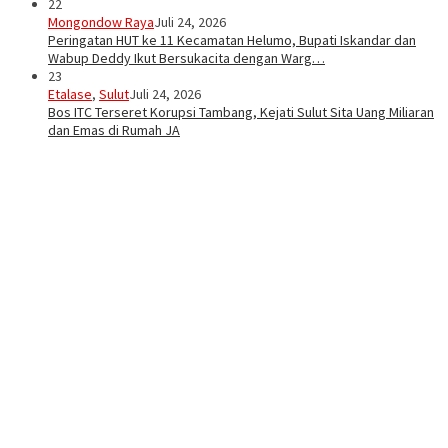
22
Mongondow Raya
Juli 24, 2026
Peringatan HUT ke 11 Kecamatan Helumo, Bupati Iskandar dan
Wabup Deddy Ikut Bersukacita dengan Warg…
23
Etalase
,
Sulut
Juli 24, 2026
Bos ITC Terseret Korupsi Tambang, Kejati Sulut Sita Uang Miliaran
dan Emas di Rumah JA