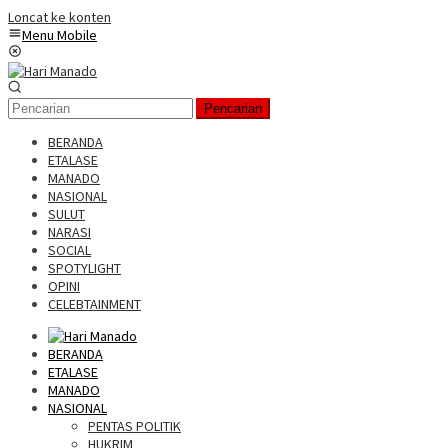
Loncat ke konten
Menu Mobile
Pencarian
BERANDA
ETALASE
MANADO
NASIONAL
SULUT
NARASI
SOCIAL
SPOTYLIGHT
OPINI
CELEBTAINMENT
BERANDA
ETALASE
MANADO
NASIONAL
PENTAS POLITIK
HUKRIM