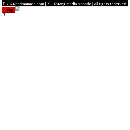
© 2024 harimanado.com | PT. Bintang Media Manado | All rights reserved.
tutup