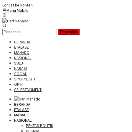
Loncat ke konten
Menu Mobile
Pencarian
BERANDA
ETALASE
MANADO
NASIONAL
SULUT
NARASI
SOCIAL
SPOTYLIGHT
OPINI
CELEBTAINMENT
BERANDA
ETALASE
MANADO
NASIONAL
PENTAS POLITIK
HUKRIM