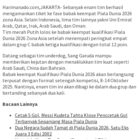
Harimanado.com,JAKARTA- Sebanyak enam tim berhasil
mengamankan tiket ke fase babak keempat Piala Dunia 2026
zona Asia. Selain Indonesia, lima tim lainnya yakni Uni Emirat
Arab, Qatar, Irak, Arab Saudi, dan Oman.
Tim merah Putih lolos ke babak keempat kualifikasi Piala
Dunia 2026 Zona Asia setelah menempati peringkat empat
dalam grup C babak ketiga kualifikasi dengan total 12 poin.
Datang sebagai tim underdog, Sang Garuda mampu
memberikan kejutan dengan menaklukkan tim kuat seperti
Arab Saudi, China dan Bahrain.
Babak keempat Kualifikasi Piala Dunia 2026 akan berlangsung
terpusat dengan format setengah kompetisi, 8-14 Oktober
2025. Nantinya, enam tim ini akan dibagi ke dalam dua grup dan
bertanding sebanyak dua kali.
Bacaan Lainnya
Cetak 5 Gol, Messi Kudeta Tahta Klose Penccetak Gol
Terbanyak Sepanjang Masa Piala Dunia
Dua Negara Sudah Tamat di Piala Dunia 2026, Satu Eks
Juara 3 Edisi 2002