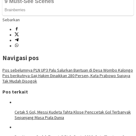
Sebarkan
Navigasi pos
Pos sebelumnya
PLN UP3 Palu Salurkan Bantuan di Desa Wombo Kalongo
Pos berikutnya
Gaji Hakim Dinaikkan 280 Persen, Kata Prabowo Supaya
Tak Mudah Disogok
Pos terkait
Cetak 5 Gol, Messi Kudeta Tahta Klose Penccetak Gol Terbanyak
Sepanjang Masa Piala Dunia