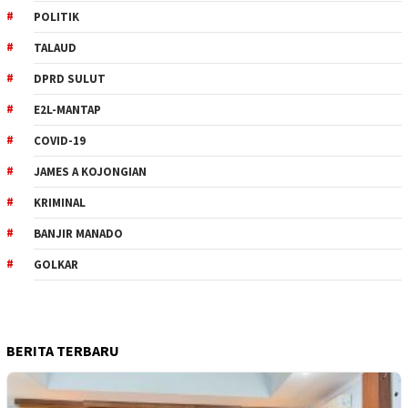
POLITIK
TALAUD
DPRD SULUT
E2L-MANTAP
COVID-19
JAMES A KOJONGIAN
KRIMINAL
BANJIR MANADO
GOLKAR
BERITA TERBARU