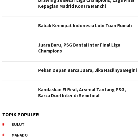
Drawing 16 Besar Liga Champions, Laga Final
Kepagian Madrid Kontra Manchi
Babak Keempat Indonesia Lobi Tuan Rumah
Juara Baru, PSG Bantai Inter Final Liga
Champions
Pekan Depan Barca Juara, Jika Hasilnya Begini
Kandaskan El Real, Arsenal Tantang PSG,
Barca Duel Inter di Semifinal
TOPIK POPULER
SULUT
MANADO